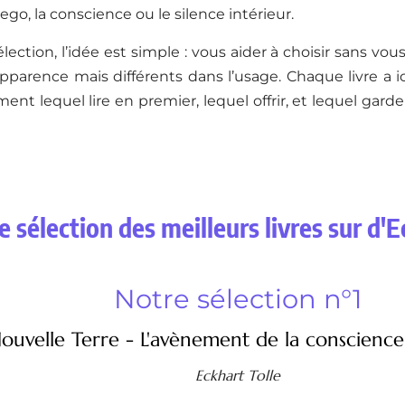
l’ego, la conscience ou le silence intérieur.
lection, l’idée est simple : vous aider à choisir sans vou
parence mais différents dans l’usage. Chaque livre a ic
ment lequel lire en premier, lequel offrir, et lequel gard
e sélection des meilleurs livres sur d'E
Notre sélection n°1
ouvelle Terre - L'avènement de la conscienc
Eckhart Tolle