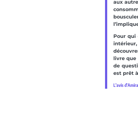
aux autre
consommer
bousculer
l’implique
Pour qui
intérieu
découvre
livre que
de questi
est prêt 
L'avis d'Amir