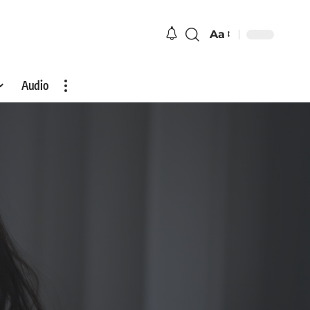
Aa
Audio