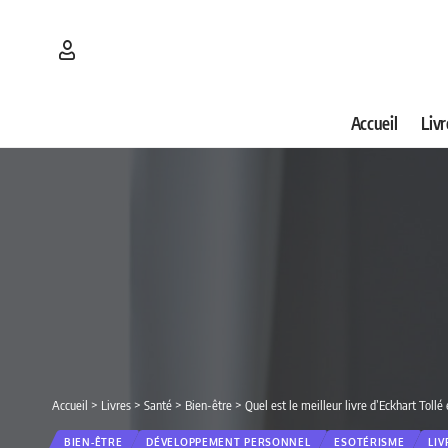
Accueil
Livr
Accueil
>
Livres
>
Santé
>
Bien-être
>
Quel est le meilleur livre d’Eckhart Toll
BIEN-ÊTRE
DÉVELOPPEMENT PERSONNEL
ESOTÉRISME
LIV