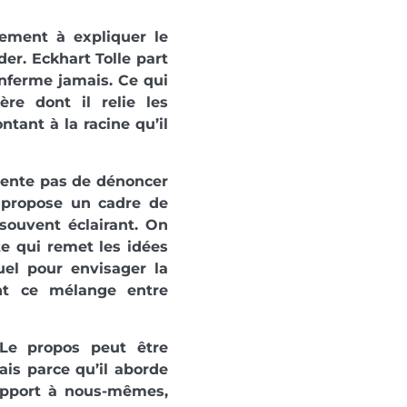
lement à expliquer le
er. Eckhart Tolle part
enferme jamais. Ce qui
ère dont il relie les
ntant à la racine qu’il
ntente pas de dénoncer
 propose un cadre de
souvent éclairant. On
e qui remet les idées
uel pour envisager la
nt ce mélange entre
 Le propos peut être
ais parce qu’il aborde
rapport à nous-mêmes,