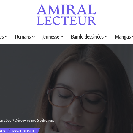
es
Romans
Jeunesse
Bande dessinées
Mangas
é en 2026 ? Découvrez nos 5 sélections
RES
PSYCHOLOGIE