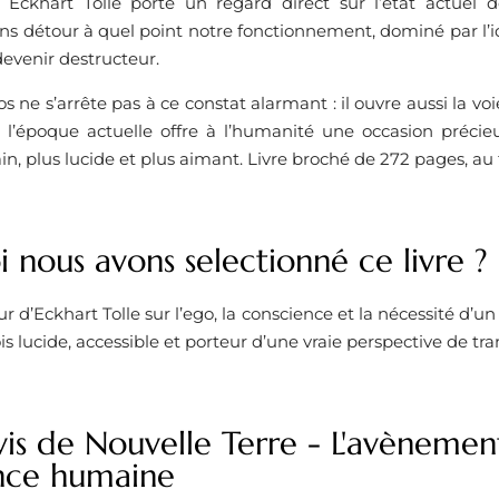
, Eckhart Tolle porte un regard direct sur l’état actuel de
ns détour à quel point notre fonctionnement, dominé par l’ide
evenir destructeur.
s ne s’arrête pas à ce constat alarmant : il ouvre aussi la voi
l’époque actuelle offre à l’humanité une occasion précie
n, plus lucide et plus aimant. Livre broché de 272 pages, au f
 nous avons selectionné ce livre ?
r d’Eckhart Tolle sur l’ego, la conscience et la nécessité d’
 fois lucide, accessible et porteur d’une vraie perspective de tr
is de Nouvelle Terre - L'avènemen
nce humaine