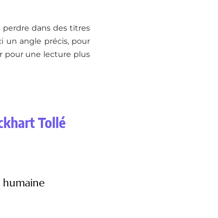
s perdre dans des titres
i un angle précis, pour
er pour une lecture plus
ckhart Tollé
e humaine