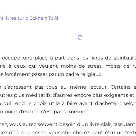
s livres sur d'Eckhart Tollé
e occupe une place à part dans les livres de spiritual
rle à ceux qui veulent moins de stress, moins de r
s forcément passer par un cadre religieux.
ne s’adressent pas tous au même lecteur. Certains 
autres plus méditatifs, d’autres encore plus exigeants et
qui rend le choix utile à faire avant d’acheter : selo
on point d’entrée n’est pas le même.
ez, vous aurez souvent besoin d’un livre clair, rassurant e
sez déjà sa pensée, vous chercherez peut-être un texte