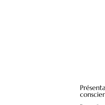
Présenta
conscie