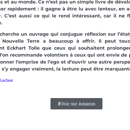
s et au monde. Ce n’est pas un simple livre de dév
 rapidement : il gagne à être lu avec lenteur, en a
. C’est aussi ce qui le rend intéressant, car il ne fl
.
 cherche un ouvrage qui conjugue réflexion sur l’ét
r, Nouvelle Terre a beaucoup à offrir. Il peut to
nt Eckhart Tolle que ceux qui souhaitent prolonge
 l’on recommande volontiers à ceux qui ont envie de 
onner l’emprise de l’ego et d’ouvrir une autre perspect
à s’y engager vraiment, la lecture peut être marquant
aLecteur
Voir sur Amazon