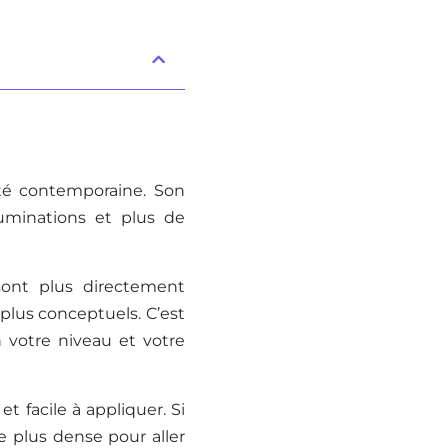
ité contemporaine. Son
uminations et plus de
sont plus directement
 plus conceptuels. C’est
n votre niveau et votre
t facile à appliquer. Si
 plus dense pour aller