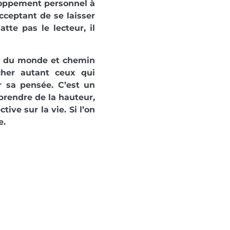
eloppement personnel à
cceptant de se laisser
atte pas le lecteur, il
at du monde et chemin
ucher autant ceux qui
r sa pensée. C’est un
prendre de la hauteur,
ive sur la vie. Si l’on
e.