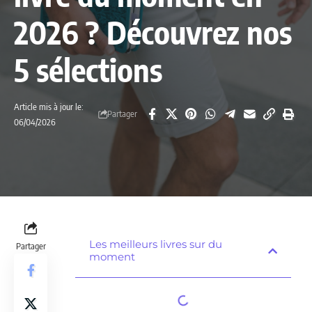
2026 ? Découvrez nos
5 sélections
Article mis à jour le:
Partager
06/04/2026
Les meilleurs livres sur du
Partager
moment