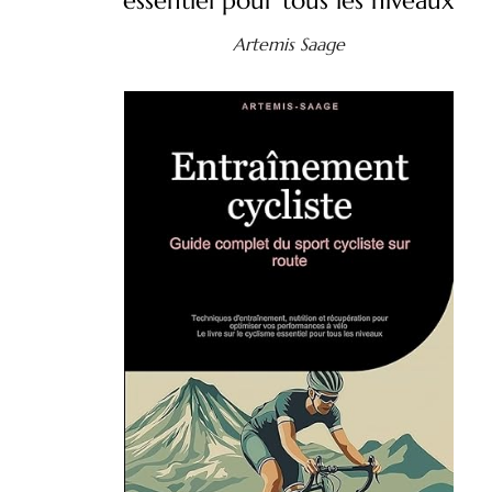
essentiel pour tous les niveaux
Artemis Saage