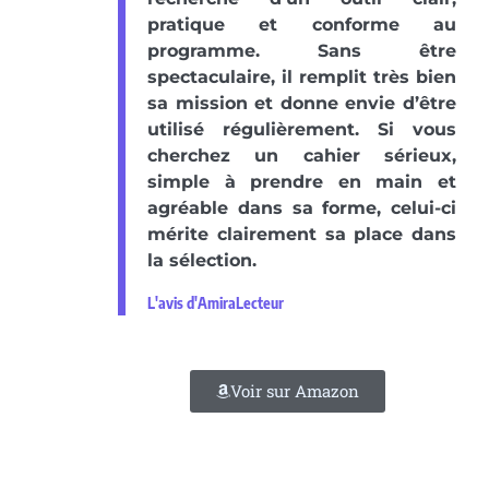
pratique et conforme au
programme. Sans être
spectaculaire, il remplit très bien
sa mission et donne envie d’être
utilisé régulièrement. Si vous
cherchez un cahier sérieux,
simple à prendre en main et
agréable dans sa forme, celui-ci
mérite clairement sa place dans
la sélection.
L'avis d'AmiraLecteur
Voir sur Amazon