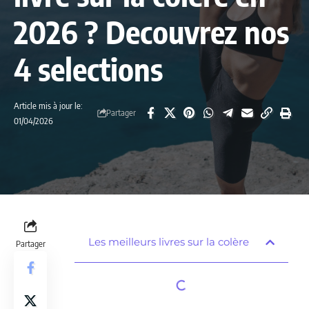
2026 ? Decouvrez nos
4 selections
Article mis à jour le:
Partager
01/04/2026
Les meilleurs livres sur la colère
Partager