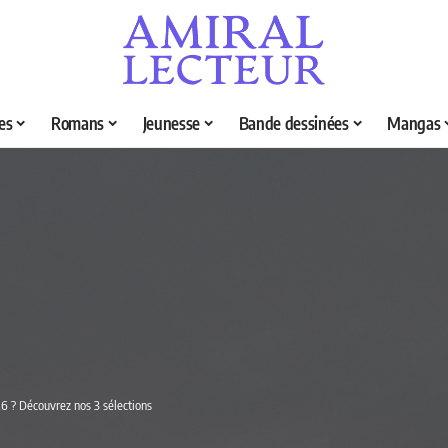
es
Romans
Jeunesse
Bande dessinées
Mangas
26 ? Découvrez nos 3 sélections