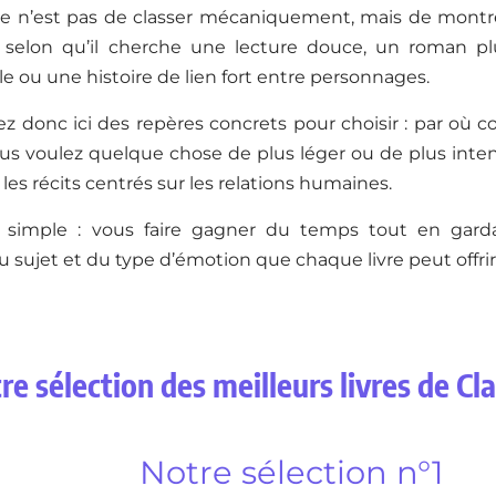
idée n’est pas de classer mécaniquement, mais de montre
, selon qu’il cherche une lecture douce, un roman pl
e ou une histoire de lien fort entre personnages.
ez donc ici des repères concrets pour choisir : par où
us voulez quelque chose de plus léger ou de plus intense
 les récits centrés sur les relations humaines.
st simple : vous faire gagner du temps tout en gard
u sujet et du type d’émotion que chaque livre peut offrir
re sélection des meilleurs livres de Cl
Notre sélection n°1