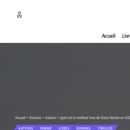
Accueil
Livr
Accueil
>
Romans
>
Auteurs
>
Quel est le meilleur livre de Claire Norton en 20
AUTEURS
DRAME
LIVRES
ROMANS
THRILLER