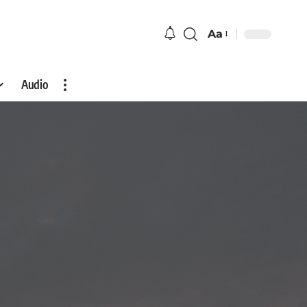
Aa
Audio