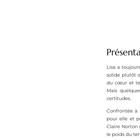
Présenta
Lisa a toujou
solide plutôt 
du cœur et te
Mais quelques
certitudes.
Confrontée à 
pour elle et p
Claire Norton 
le poids du te