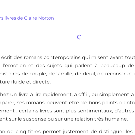
s livres de Claire Norton
n écrit des romans contemporains qui misent avant tout
 l’émotion et des sujets qui parlent à beaucoup de 
istoires de couple, de famille, de deuil, de reconstruct
ure fluide et directe.
hez un livre à lire rapidement, à offrir, ou simplement à
arer, ses romans peuvent être de bons points d’entrée.
ent : certains livres sont plus sentimentaux, d’autres
nt sur le suspense ou sur une relation très humaine.
ion de cinq titres permet justement de distinguer les 