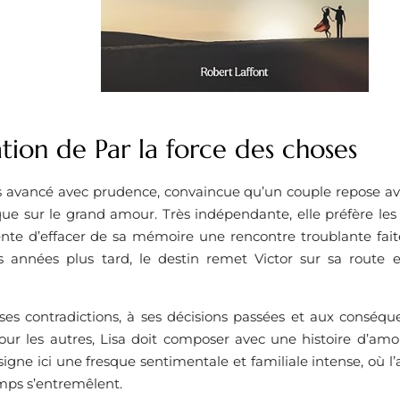
tion de Par la force des choses
rs avancé avec prudence, convaincue qu’un couple repose ava
que sur le grand amour. Très indépendante, elle préfère les 
nte d’effacer de sa mémoire une rencontre troublante faite 
 années plus tard, le destin remet Victor sur sa route et 
ses contradictions, à ses décisions passées et aux conséque
our les autres, Lisa doit composer avec une histoire d’amo
signe ici une fresque sentimentale et familiale intense, où l’
mps s’entremêlent.