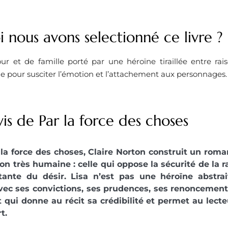
 nous avons selectionné ce livre ?
 et de famille porté par une héroïne tiraillée entre rai
e pour susciter l’émotion et l’attachement aux personnages.
is de Par la force des choses
la force des choses, Claire Norton construit un roma
on très humaine : celle qui oppose la sécurité de la ra
tante du désir. Lisa n’est pas une héroïne abstrait
ec ses convictions, ses prudences, ses renoncements
 qui donne au récit sa crédibilité et permet au lecte
t.