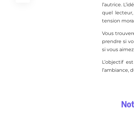
l’autrice. L’
quel lecteur
tension moral
Vous trouver
prendre si vo
si vous aimez
L’objectif e
l’ambiance, d
Not