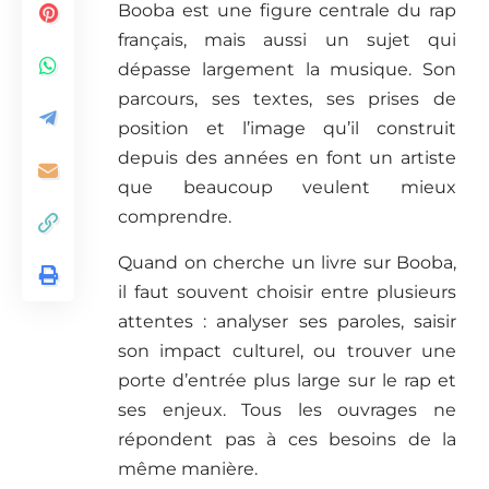
Booba est une figure centrale du rap
français, mais aussi un sujet qui
dépasse largement la musique. Son
parcours, ses textes, ses prises de
position et l’image qu’il construit
depuis des années en font un artiste
que beaucoup veulent mieux
comprendre.
Quand on cherche un livre sur Booba,
il faut souvent choisir entre plusieurs
attentes : analyser ses paroles, saisir
son impact culturel, ou trouver une
porte d’entrée plus large sur le rap et
ses enjeux. Tous les ouvrages ne
répondent pas à ces besoins de la
même manière.