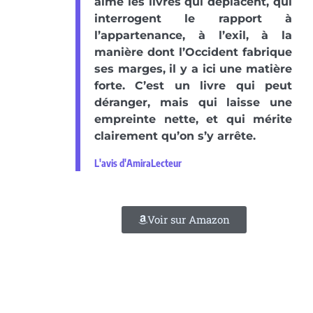
aime les livres qui déplacent, qui
interrogent le rapport à
l’appartenance, à l’exil, à la
manière dont l’Occident fabrique
ses marges, il y a ici une matière
forte. C’est un livre qui peut
déranger, mais qui laisse une
empreinte nette, et qui mérite
clairement qu’on s’y arrête.
L'avis d'AmiraLecteur
Voir sur Amazon