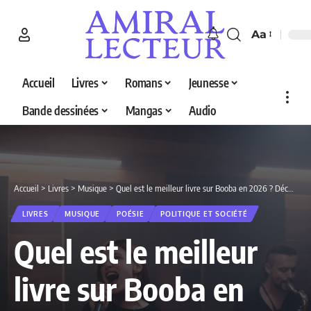
Aa
Accueil
Livres
Romans
Jeunesse
Bande dessinées
Mangas
Audio
Accueil
>
Livres
>
Musique
>
Quel est le meilleur livre sur Booba en 2026 ? Découvrez nos 2 sélections
LIVRES
MUSIQUE
POÉSIE
POLITIQUE ET SOCIÉTÉ
Quel est le meilleur
livre sur Booba en