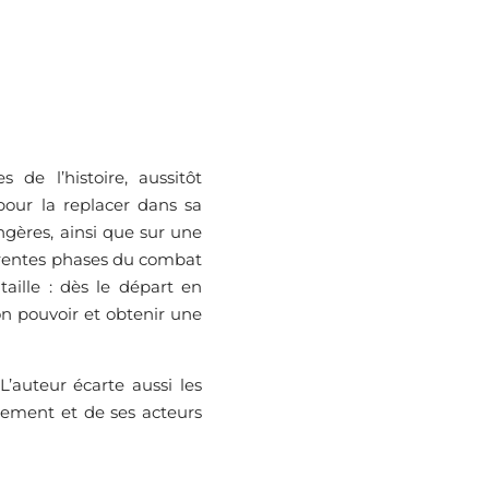
 de l’histoire, aussitôt
pour la replacer dans sa
angères, ainsi que sur une
férentes phases du combat
aille : dès le départ en
on pouvoir et obtenir une
 L’auteur écarte aussi les
nement et de ses acteurs