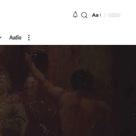
Aa
Audio