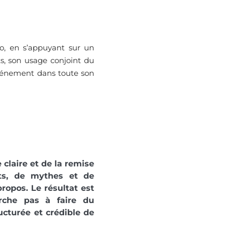
oo, en s’appuyant sur un
ts, son usage conjoint du
’événement dans toute son
e claire et de la remise
its, de mythes et de
propos. Le résultat est
erche pas à faire du
ucturée et crédible de