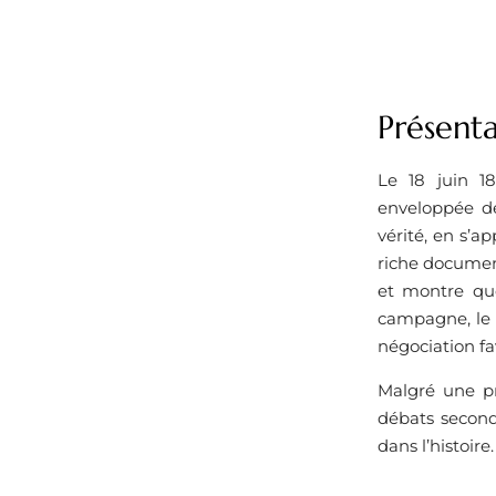
Présenta
Le 18 juin 18
enveloppée de
vérité, en s’a
riche document
et montre que
campagne, le 1
négociation fav
Malgré une pré
débats second
dans l’histoire.