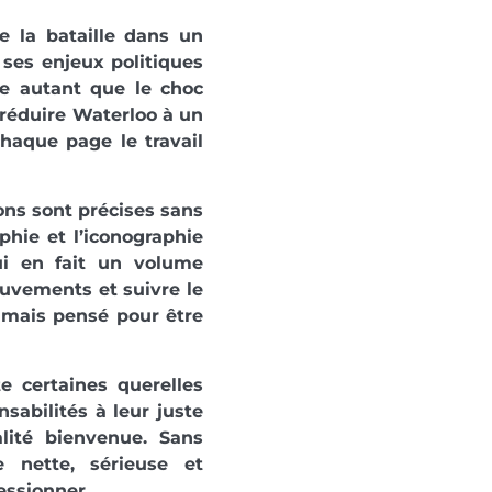
ce la bataille dans un
 ses enjeux politiques
pte autant que le choc
e réduire Waterloo à un
haque page le travail
ions sont précises sans
phie et l’iconographie
ui en fait un volume
ouvements et suivre le
, mais pensé pour être
e certaines querelles
nsabilités à leur juste
lité bienvenue. Sans
e nette, sérieuse et
essionner.