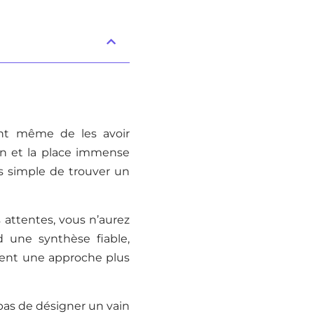
vant même de les avoir
ion et la place immense
s simple de trouver un
 attentes, vous n’aurez
 une synthèse fiable,
èrent une approche plus
 pas de désigner un vain