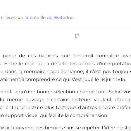
s livres sur la bataille de Waterloo
t partie de ces batailles que l’on croit connaître a
. Entre le récit de la défaite, les débats d’interprétat
pe dans la mémoire napoléonienne, il n’est pas toujour
 vraiment à comprendre ce qui s’est joué le 18 juin 1815.
ément là qu’une bonne sélection change tout. Selon vos
u même ouvrage : certains lecteurs veulent d’abord
rchent une lecture plus tactique, d’autres encore préf
un support visuel qui facilite la compréhension.
unis ici couvrent ces besoins sans se répéter. L’idée n’est