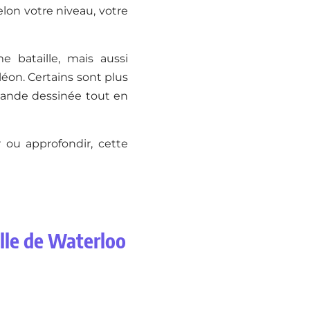
elon votre niveau, votre
 bataille, mais aussi
on. Certains sont plus
 bande dessinée tout en
 ou approfondir, cette
ille de Waterloo