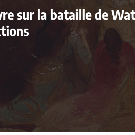
ivre sur la bataille de W
ctions