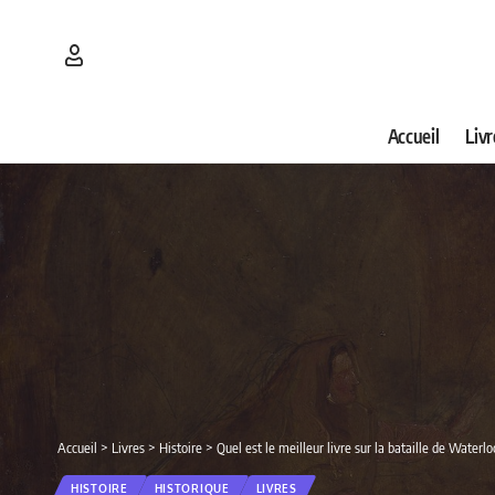
Accueil
Livr
Accueil
>
Livres
>
Histoire
>
Quel est le meilleur livre sur la bataille de Water
HISTOIRE
HISTORIQUE
LIVRES