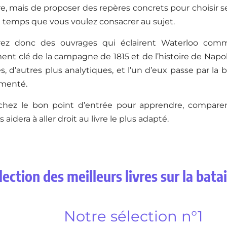
tre, mais de proposer des repères concrets pour choisir s
le temps que vous voulez consacrer au sujet.
rez donc des ouvrages qui éclairent Waterloo comme
 clé de la campagne de 1815 et de l’histoire de Napolé
 d’autres plus analytiques, et l’un d’eux passe par la
umenté.
chez le bon point d’entrée pour apprendre, comparer
 aidera à aller droit au livre le plus adapté.
ection des meilleurs livres sur la bata
Notre sélection n°1