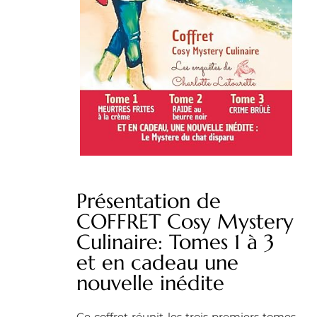
Présentation de
COFFRET Cosy Mystery
Culinaire: Tomes 1 à 3
et en cadeau une
nouvelle inédite
Ce coffret réunit les trois premiers tomes