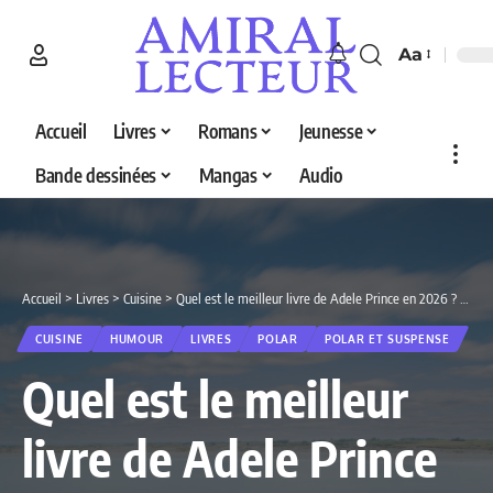
Aa
Accueil
Livres
Romans
Jeunesse
Bande dessinées
Mangas
Audio
Accueil
>
Livres
>
Cuisine
>
Quel est le meilleur livre de Adele Prince en 2026 ? Découvrez nos 5 sélections
CUISINE
HUMOUR
LIVRES
POLAR
POLAR ET SUSPENSE
Quel est le meilleur
livre de Adele Prince