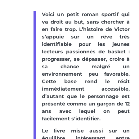
Voici un petit roman sportif qui
va droit au but, sans chercher à
en faire trop. L’histoire de Victor
s’appuie sur un rêve très
identifiable pour les jeunes
lecteurs passionnés de basket :
progresser, se dépasser, croire à
sa chance malgré un
environnement peu favorable.
Cette base rend le récit
immédiatement accessible,
d’autant que le personnage est
présenté comme un garçon de 12
ans avec lequel on peut
facilement s’identifier.
Le livre mise aussi sur un
équilibre intéressant entre