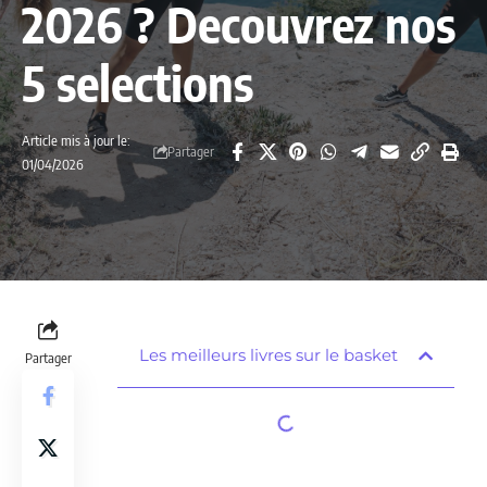
2026 ? Decouvrez nos
5 selections
Article mis à jour le:
Partager
01/04/2026
Les meilleurs livres sur le basket
Partager