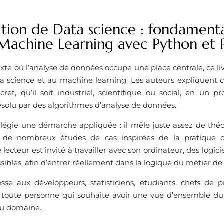
ation de Data science : fondament
 Machine Learning avec Python et 
te où l’analyse de données occupe une place centrale, ce liv
ata science et au machine learning. Les auteurs expliquen
ret, qu’il soit industriel, scientifique ou social, en un 
ésolu par des algorithmes d’analyse de données.
vilégie une démarche appliquée : il mêle juste assez de thé
 de nombreux études de cas inspirées de la pratique
lecteur est invité à travailler avec son ordinateur, des logici
ibles, afin d’entrer réellement dans la logique du métier de 
esse aux développeurs, statisticiens, étudiants, chefs de p
 à toute personne qui souhaite avoir une vue d’ensemble d
 du domaine.