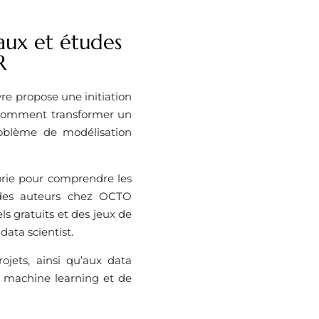
aux et études
R
re propose une initiation
t comment transformer un
problème de modélisation
orie pour comprendre les
 des auteurs chez OCTO
els gratuits et des jeux de
data scientist.
rojets, ainsi qu’aux data
u machine learning et de