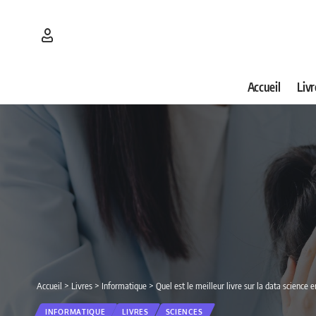
Accueil
Livr
Accueil
>
Livres
>
Informatique
>
Quel est le meilleur livre sur la data science
INFORMATIQUE
LIVRES
SCIENCES