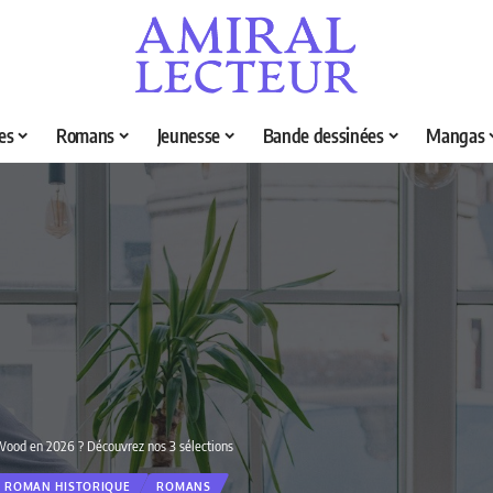
es
Romans
Jeunesse
Bande dessinées
Mangas
 Wood en 2026 ? Découvrez nos 3 sélections
ROMAN HISTORIQUE
ROMANS