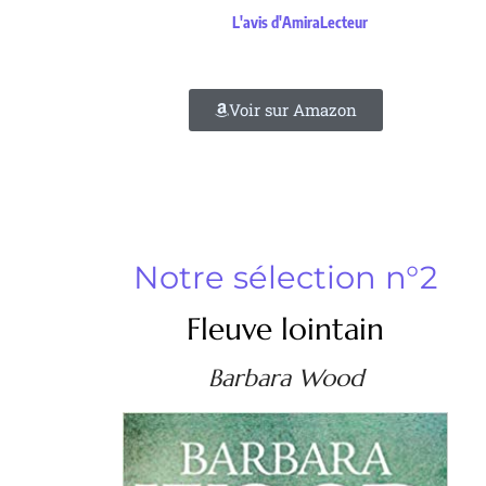
L'avis d'AmiraLecteur
Voir sur Amazon
Notre sélection n°2
Fleuve lointain
Barbara Wood