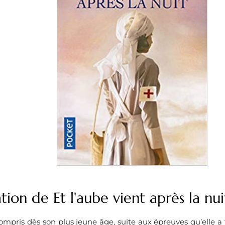
tion de Et l'aube vient après la nui
pris dès son plus jeune âge, suite aux épreuves qu’elle a tr