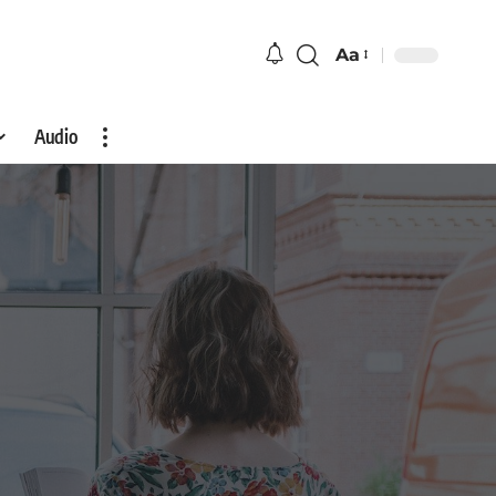
Aa
Audio