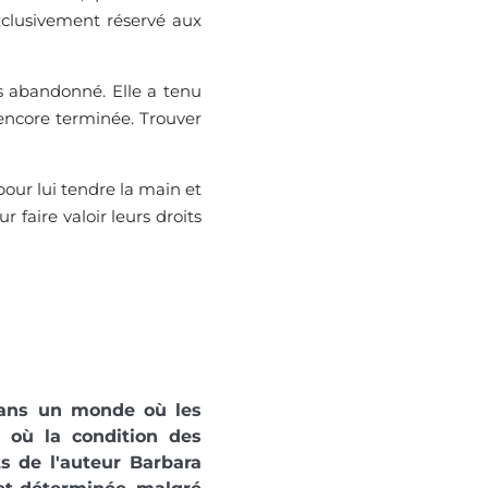
clusivement réservé aux
is abandonné. Elle a tenu
encore terminée. Trouver
ur lui tendre la main et
 faire valoir leurs droits
dans un monde où les
 où la condition des
ts de l'auteur Barbara