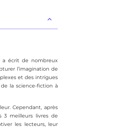
 a écrit de nombreux
pturer l’imagination de
plexes et des intrigues
 de la science-fiction à
lleur. Cependant, après
 3 meilleurs livres de
iver les lecteurs, leur