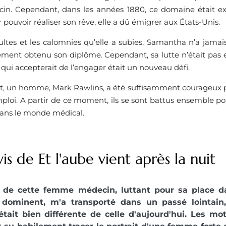
in. Cependant, dans les années 1880, ce domaine était ex
ouvoir réaliser son rêve, elle a dû émigrer aux États-Unis.
ultes et les calomnies qu’elle a subies, Samantha n’a jama
lement obtenu son diplôme. Cependant, sa lutte n’était pas 
ui accepterait de l’engager était un nouveau défi.
 un homme, Mark Rawlins, a été suffisamment courageux po
emploi. A partir de ce moment, ils se sont battus ensemble pour
dans le monde médical.
is de Et l'aube vient après la nuit
re de cette femme médecin, luttant pour sa place 
ominent, m'a transporté dans un passé lointain,
ait bien différente de celle d'aujourd'hui. Les mo