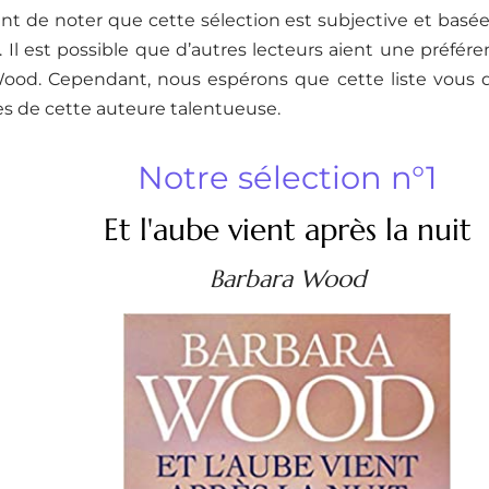
ant de noter que cette sélection est subjective et basée
 Il est possible que d’autres lecteurs aient une préfére
ood. Cependant, nous espérons que cette liste vous 
res de cette auteure talentueuse.
Notre sélection n°1
Et l'aube vient après la nuit
Barbara Wood