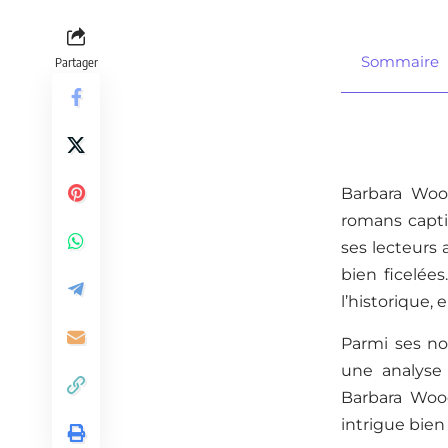
Sommaire
Partager
Barbara Woo
romans captiv
ses lecteurs
bien ficelées
l’historique, 
Parmi ses nom
une analyse 
Barbara Wood
intrigue bien 