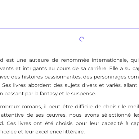
d est une auteure de renommée internationale, qui
ants et intrigants au cours de sa carrière. Elle a su ca
 avec des histoires passionnantes, des personnages com
. Ses livres abordent des sujets divers et variés, allant
en passant par la fantasy et le suspense.
breux romans, il peut être difficile de choisir le mei
attentive de ses œuvres, nous avons sélectionné les
. Ces livres ont été choisis pour leur capacité à capt
ficelée et leur excellence littéraire.