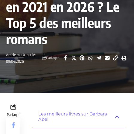
en 2021 en 2026 ? Le
Top 5 des meilleurs
romans
Article mis à jour le:
Partager
09/04/2026
Les meilleurs livres sur Barbara
Partager
Abel