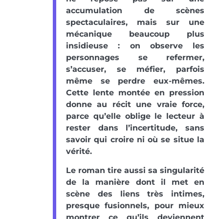
accumulation de scènes
spectaculaires, mais sur une
mécanique beaucoup plus
insidieuse : on observe les
personnages se refermer,
s’accuser, se méfier, parfois
même se perdre eux-mêmes.
Cette lente montée en pression
donne au récit une vraie force,
parce qu’elle oblige le lecteur à
rester dans l’incertitude, sans
savoir qui croire ni où se situe la
vérité.
Le roman tire aussi sa singularité
de la manière dont il met en
scène des liens très intimes,
presque fusionnels, pour mieux
montrer ce qu’ils deviennent