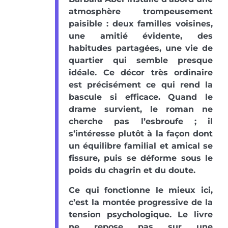
atmosphère trompeusement
paisible : deux familles voisines,
une amitié évidente, des
habitudes partagées, une vie de
quartier qui semble presque
idéale. Ce décor très ordinaire
est précisément ce qui rend la
bascule si efficace. Quand le
drame survient, le roman ne
cherche pas l’esbroufe ; il
s’intéresse plutôt à la façon dont
un équilibre familial et amical se
fissure, puis se déforme sous le
poids du chagrin et du doute.
Ce qui fonctionne le mieux ici,
c’est la montée progressive de la
tension psychologique. Le livre
ne repose pas sur une