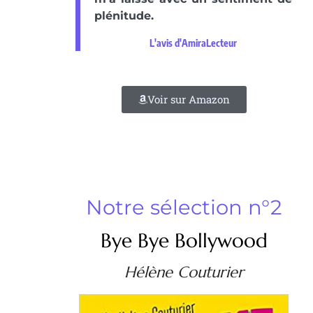
plénitude.
L'avis d'AmiraLecteur
Voir sur Amazon
Notre sélection n°2
Bye Bye Bollywood
Hélène Couturier