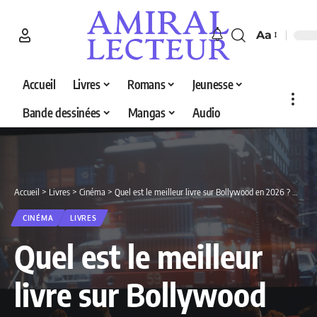
Aa
Accueil
Livres
Romans
Jeunesse
Bande dessinées
Mangas
Audio
Accueil
>
Livres
>
Cinéma
>
Quel est le meilleur livre sur Bollywood en 2026 ? Découvrez nos 2 sélections
CINÉMA
LIVRES
Quel est le meilleur
livre sur Bollywood