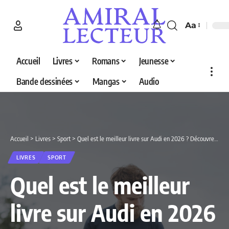
Aa
Accueil
Livres
Romans
Jeunesse
Bande dessinées
Mangas
Audio
Accueil
>
Livres
>
Sport
>
Quel est le meilleur livre sur Audi en 2026 ? Découvrez nos 2 sélections
LIVRES
SPORT
Quel est le meilleur
livre sur Audi en 2026