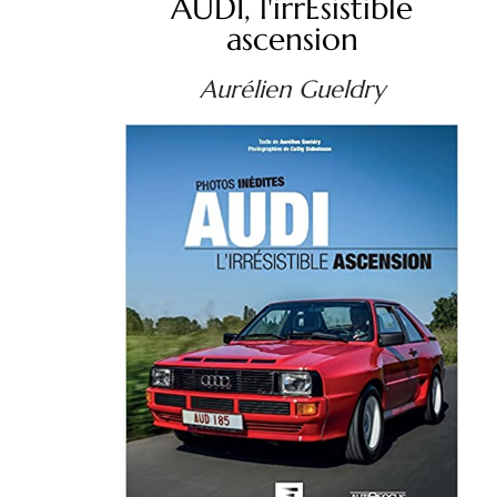
AUDI, l'irrEsistible
ascension
Aurélien Gueldry