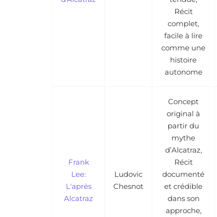
Récit
complet,
facile à lire
comme une
histoire
autonome
Concept
original à
partir du
mythe
d’Alcatraz,
Frank
Récit
Lee:
Ludovic
documenté
L'après
Chesnot
et crédible
Alcatraz
dans son
approche,