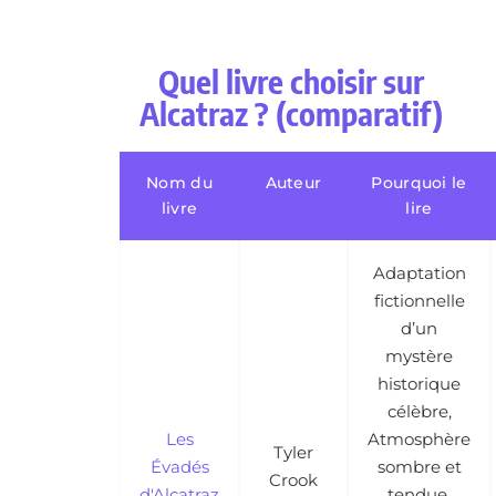
Quel livre choisir sur
Alcatraz ? (comparatif)
Nom du
Auteur
Pourquoi le
livre
lire
Adaptation
fictionnelle
d’un
mystère
historique
célèbre,
Les
Atmosphère
Tyler
Évadés
sombre et
Crook
d'Alcatraz
tendue,