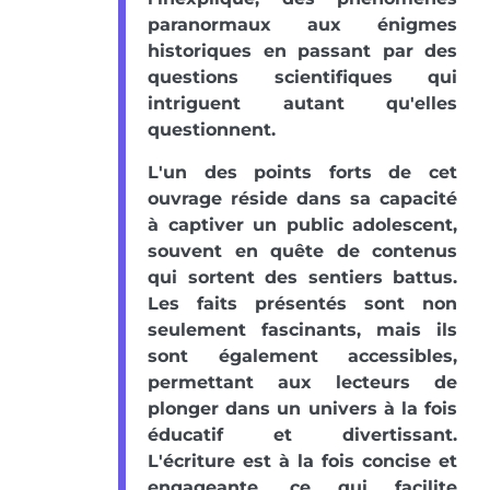
paranormaux aux énigmes
historiques en passant par des
questions scientifiques qui
intriguent autant qu'elles
questionnent.
L'un des points forts de cet
ouvrage réside dans sa capacité
à captiver un public adolescent,
souvent en quête de contenus
qui sortent des sentiers battus.
Les faits présentés sont non
seulement fascinants, mais ils
sont également accessibles,
permettant aux lecteurs de
plonger dans un univers à la fois
éducatif et divertissant.
L'écriture est à la fois concise et
engageante, ce qui facilite