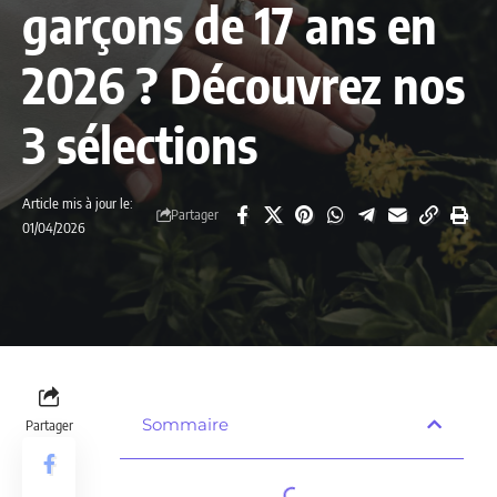
garçons de 17 ans en
2026 ? Découvrez nos
3 sélections
Article mis à jour le:
Partager
01/04/2026
Sommaire
Partager