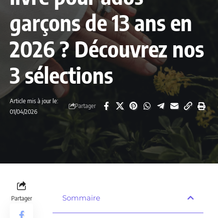
garçons de 13 ans en
2026 ? Découvrez nos
3 sélections
Article mis à jour le:
Partager
01/04/2026
Sommaire
Partager