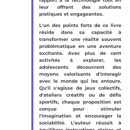
rapport à la technologie tout en
leur offrant des solutions
pratiques et engageantes.
L'un des points forts de ce livre
réside dans sa capacité à
transformer une réalité souvent
problématique en une aventure
excitante. Avec plus de cent
activités à explorer, les
adolescents découvrent des
moyens valorisants d'interagir
avec le monde qui les entoure.
Qu'il s'agisse de jeux collectifs,
d'ateliers créatifs ou de défis
sportifs, chaque proposition est
conçue pour stimuler
l'imagination et encourager la
sociabilité. L’auteur réussit à
équilibrer instructions claires et