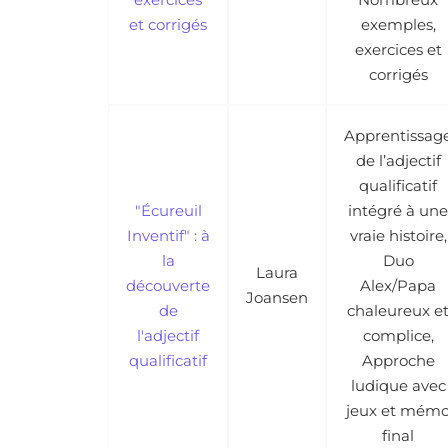
et corrigés
exemples,
exercices et
corrigés
Apprentissag
de l’adjectif
qualificatif
"Écureuil
intégré à une
Inventif" : à
vraie histoire,
la
Duo
Laura
découverte
Alex/Papa
Joansen
de
chaleureux e
l'adjectif
complice,
qualificatif
Approche
ludique avec
jeux et mém
final