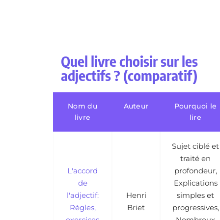
Quel livre choisir sur les
adjectifs ? (comparatif)
Nom du
Auteur
Pourquoi le
livre
lire
Sujet ciblé et
traité en
L'accord
profondeur,
de
Explications
l'adjectif:
Henri
simples et
Règles,
Briet
progressives,
exercices
Nombreux