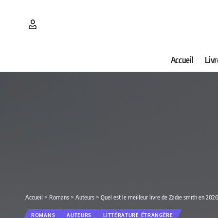
Accueil
Livr
Accueil
>
Romans
>
Auteurs
>
Quel est le meilleur livre de Zadie smith en 202
ROMANS
AUTEURS
LITTÉRATURE ÉTRANGÈRE