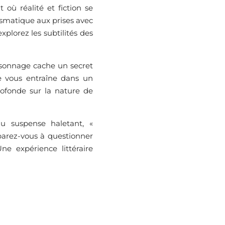
où réalité et fiction se
smatique aux prises avec
xplorez les subtilités des
sonnage cache un secret
e vous entraîne dans un
rofonde sur la nature de
au suspense haletant, «
parez-vous à questionner
e expérience littéraire