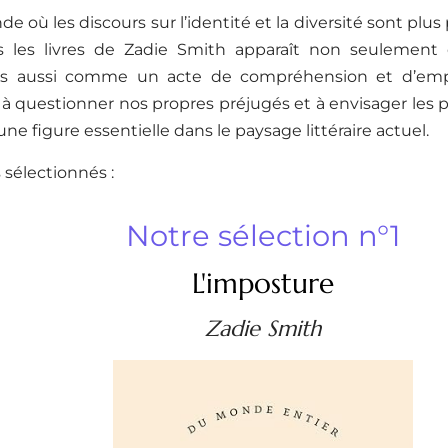
 où les discours sur l’identité et la diversité sont plus
s les livres de Zadie Smith apparaît non seulemen
 mais aussi comme un acte de compréhension et d’em
 questionner nos propres préjugés et à envisager les p
 une figure essentielle dans le paysage littéraire actuel.
s sélectionnés :
Notre sélection n°1
L'imposture
Zadie Smith