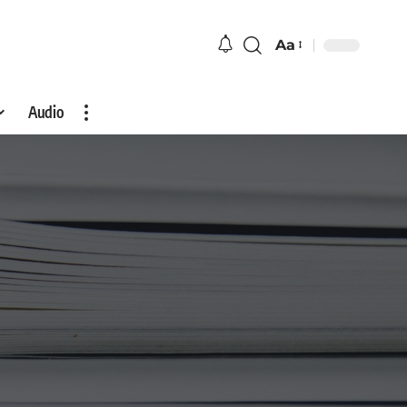
Aa
Audio