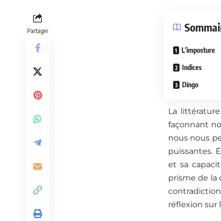
Sommai
Partager
L'imposture
Indices
Dingo
La littératu
façonnant n
nous nous pe
puissantes. É
et sa capacit
prisme de la 
contradiction
réflexion sur