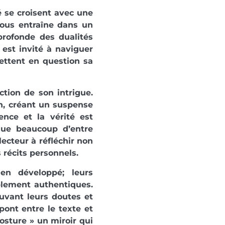
é se croisent avec une
 nous entraîne dans un
profonde des dualités
 est invité à naviguer
ettent en question sa
ction de son intrigue.
n, créant un suspense
rence et la vérité est
que beaucoup d’entre
lecteur à réfléchir non
 récits personnels.
en développé; leurs
ablement authentiques.
uvant leurs doutes et
ont entre le texte et
osture » un miroir qui