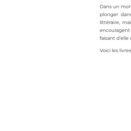
Dans un monde
plonger dan
littéraire,
encouragent à
faisant d’elle
Voici les livre