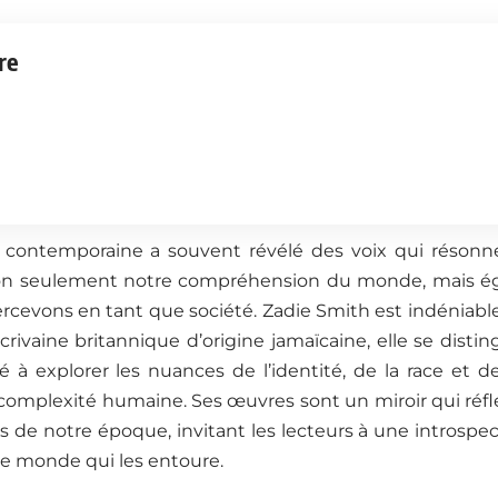
re
re contemporaine a souvent révélé des voix qui résonn
on seulement notre compréhension du monde, mais ég
rcevons en tant que société. Zadie Smith est indéniabl
crivaine britannique d’origine jamaïcaine, elle se disting
é à explorer les nuances de l’identité, de la race et de
complexité humaine. Ses œuvres sont un miroir qui réfléc
s de notre époque, invitant les lecteurs à une introspe
 le monde qui les entoure.