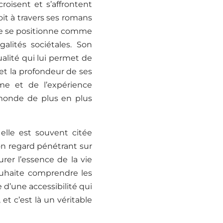
oisent et s’affrontent
it à travers ses romans
le se positionne comme
alités sociétales. Son
ualité qui lui permet de
et la profondeur de ses
me et de l’expérience
 monde de plus en plus
lle est souvent citée
n regard pénétrant sur
er l’essence de la vie
uhaite comprendre les
d’une accessibilité qui
t c’est là un véritable