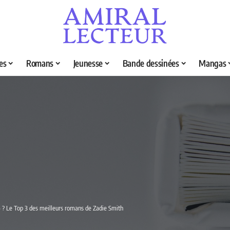
es
Romans
Jeunesse
Bande dessinées
Mangas
6 ? Le Top 3 des meilleurs romans de Zadie Smith