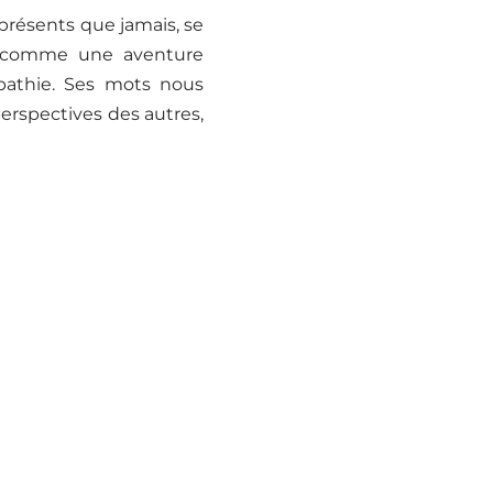
 présents que jamais, se
t comme une aventure
pathie. Ses mots nous
erspectives des autres,