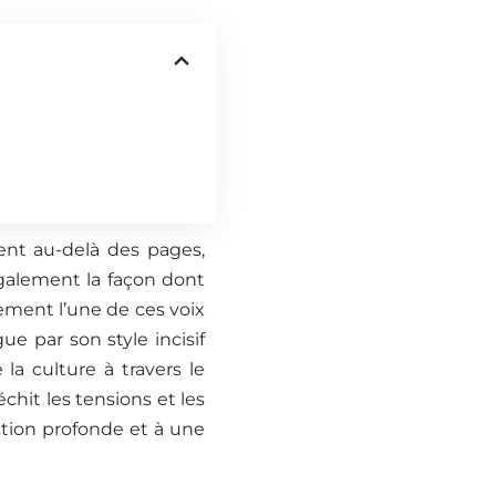
ent au-delà des pages,
alement la façon dont
ement l’une de ces voix
ue par son style incisif
 la culture à travers le
hit les tensions et les
ction profonde et à une