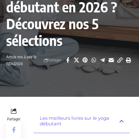
débutant en 2026 ?
Découvrez nos 5
sélections
Article mis à jour le:
Partager
11/04/2026
Les meilleurs livres sur le yoga
Partager
débutant