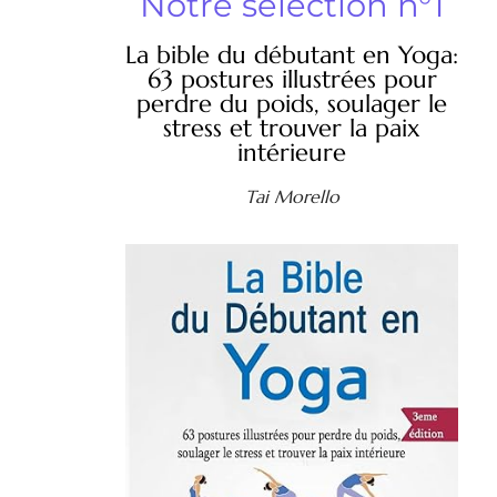
Notre sélection n°1
La bible du débutant en Yoga:
63 postures illustrées pour
perdre du poids, soulager le
stress et trouver la paix
intérieure
Tai Morello