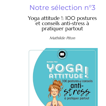
Notre sélection n°3
Yoga attitude !: 100 postures
et conseils anti-stress à
pratiquer partout
Mathilde Piton