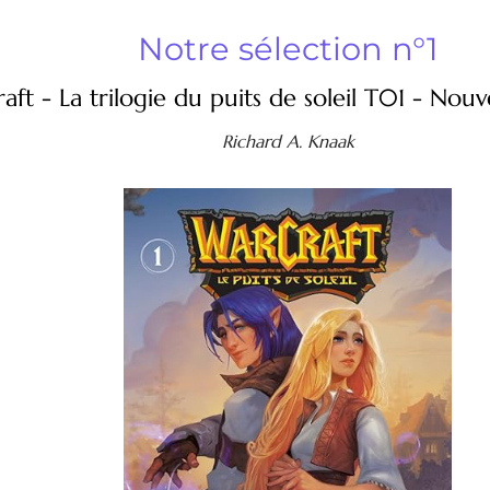
Notre sélection n°1
aft - La trilogie du puits de soleil T01 - Nouve
Richard A. Knaak