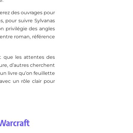
e.
ouverez des ouvrages pour
s, pour suivre Sylvanas
on privilégie des angles
 entre roman, référence
et que les attentes des
ture, d’autres cherchent
 livre qu’on feuillette
avec un rôle clair pour
 Warcraft