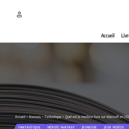
Accueil
Livr
Accueil
>
Romans
>
Fantastique
>
Quel est le meilleur livre sur Warcraft en 2
FANTASTIQUE
HÉROÏC FANTASY
JEUNESSE
JEUX VIDÉOS