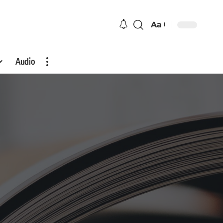
Aa
Audio