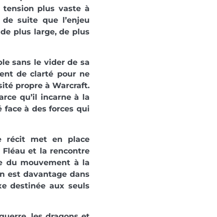
 tension plus vaste à
 de suite que l’enjeu
 de plus large, de plus
ble sans le vider de sa
ent de clarté pour ne
ité propre à Warcraft.
rce qu’il incarne à la
é face à des forces qui
Le récit met en place
 Fléau et la rencontre
ne du mouvement à la
 On est davantage dans
e destinée aux seuls
 guerre, les dragons et