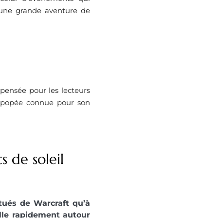
 une grande aventure de
 pensée pour les lecteurs
 épopée connue pour son
s de soleil
itués de Warcraft qu’à
alle rapidement autour