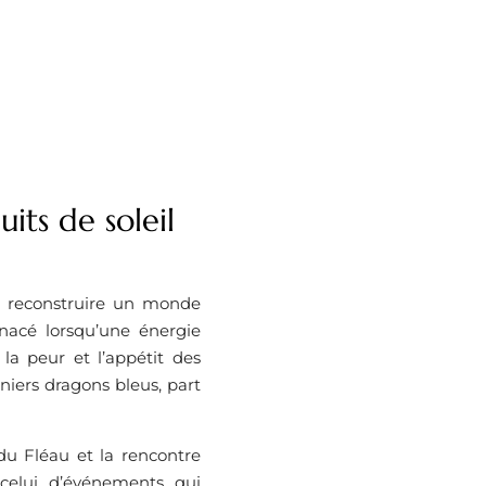
its de soleil
de reconstruire un monde
nacé lorsqu’une énergie
la peur et l’appétit des
niers dragons bleus, part
u Fléau et la rencontre
elui d’événements qui