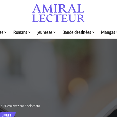
es
Romans
Jeunesse
Bande dessinées
Mangas
026 ? Decouvrez nos 5 selections
LIVRES