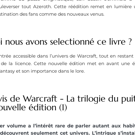
uleverser tout Azeroth. Cette réédition remet en lumière
estination des fans comme des nouveaux venus.
 nous avons selectionné ce livre ?
trée accessible dans l’univers de Warcraft, tout en restant
s de la licence. Cette nouvelle édition met en avant une
ntasy et son importance dans le lore.
is de Warcraft - La trilogie du puit
uvelle édition (1)
r volume a l’intérêt rare de parler autant aux hab
découvrent seulement cet univers. L’intrigue s’inst