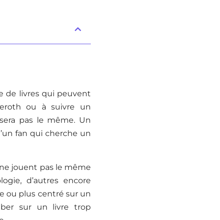
e de livres qui peuvent
zeroth ou à suivre un
 sera pas le même. Un
u’un fan qui cherche un
ft ne jouent pas le même
ologie, d’autres encore
e ou plus centré sur un
ber sur un livre trop