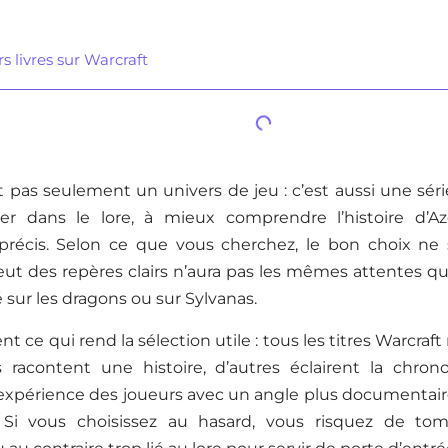
s livres sur Warcraft
t pas seulement un univers de jeu : c’est aussi une séri
rer dans le lore, à mieux comprendre l’histoire d’A
récis. Selon ce que vous cherchez, le bon choix ne
eut des repères clairs n’aura pas les mêmes attentes q
sur les dragons ou sur Sylvanas.
nt ce qui rend la sélection utile : tous les titres Warcra
ns racontent une histoire, d’autres éclairent la chron
’expérience des joueurs avec un angle plus documentair
 Si vous choisissez au hasard, vous risquez de tom