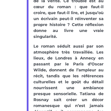
de la vérité. Ce trouble est au
cœur du roman : que faut-il
croire, que faut-il lire, et jusqu’où
un écrivain peut-il réinventer sa
propre histoire ? Cette réflexion
donne au livre une vraie
singularité.
Le roman séduit aussi par son
atmosphère très travaillée. Les
lieux, de Londres à Annecy en
passant par le Paris d’Oscar
Wilde, donnent de l’ampleur au
récit, tandis que les références
culturelles et le goût du détail
nourrissent une ambiance
presque sensorielle. Tatiana de
Rosnay sait créer un décor
romanesque qui n’est jamais