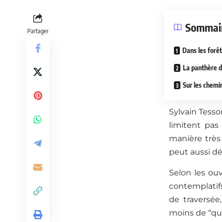
Sommai
Partager
Dans les forêt
La panthère d
Sur les chemi
Sylvain Tesso
limitent pas
manière très
peut aussi dér
Selon les ouv
contemplatifs
de traversée
moins de “que