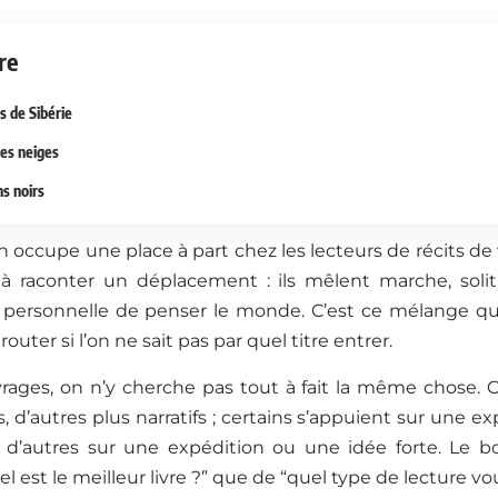
re
s de Sibérie
es neiges
ns noirs
n occupe une place à part chez les lecteurs de récits de 
 à raconter un déplacement : ils mêlent marche, soli
 personnelle de penser le monde. C’est ce mélange qui 
outer si l’on ne sait pas par quel titre entrer.
rages, on n’y cherche pas tout à fait la même chose. Ce
, d’autres plus narratifs ; certains s’appuient sur une 
, d’autres sur une expédition ou une idée forte. Le
l est le meilleur livre ?” que de “quel type de lecture vou