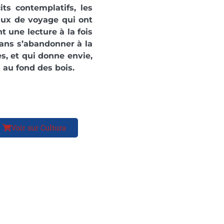
its contemplatifs, les
rnaux de voyage qui ont
t une lecture à la fois
sans s’abandonner à la
es, et qui donne envie,
 au fond des bois.
Voir sur Cultura