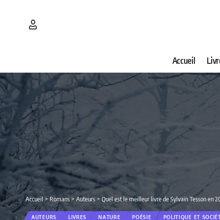
Accueil
Livr
Accueil
>
Romans
>
Auteurs
>
Quel est le meilleur livre de Sylvain Tesson en 
AUTEURS
LIVRES
NATURE
POÉSIE
POLITIQUE ET SOCIÉ