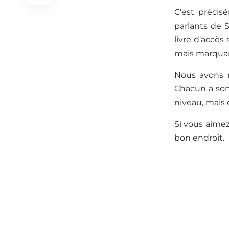
C’est précisé
parlants de 
livre d’accès
mais marquant
Nous avons r
Chacun a son
niveau, mais 
Si vous aimez
bon endroit.