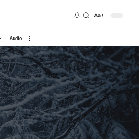
Aa
Audio