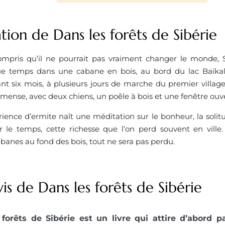
tion de Dans les forêts de Sibérie
ompris qu’il ne pourrait pas vraiment changer le monde, S
que temps dans une cabane en bois, au bord du lac Baïkal
nt six mois, à plusieurs jours de marche du premier village,
ense, avec deux chiens, un poêle à bois et une fenêtre ouver
ience d’ermite naît une méditation sur le bonheur, la solitud
 le temps, cette richesse que l’on perd souvent en ville. 
abanes au fond des bois, tout ne sera pas perdu.
is de Dans les forêts de Sibérie
forêts de Sibérie est un livre qui attire d’abord 