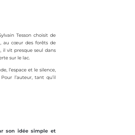
ylvain Tesson choisit de
, au cœur des forêts de
 il vit presque seul dans
te sur le lac.
e, l’espace et le silence,
Pour l’auteur, tant qu’il
par son idée simple et