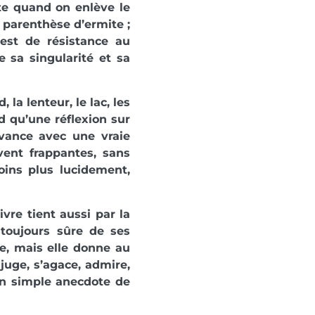
este quand on enlève le
 parenthèse d’ermite ;
est de résistance au
e sa singularité et sa
 la lenteur, le lac, les
d qu’une réflexion sur
avance avec une vraie
vent frappantes, sans
ins plus lucidement,
ivre tient aussi par la
, toujours sûre de ses
de, mais elle donne au
juge, s’agace, admire,
’en simple anecdote de