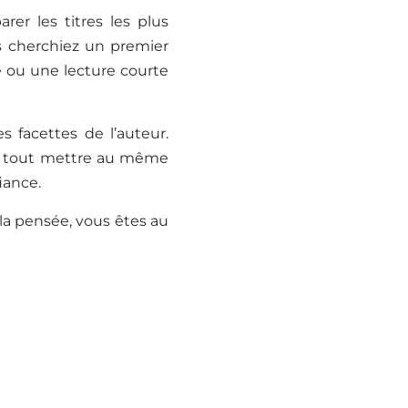
rer les titres les plus
s cherchiez un premier
e ou une lecture courte
 facettes de l’auteur.
de tout mettre au même
iance.
 la pensée, vous êtes au