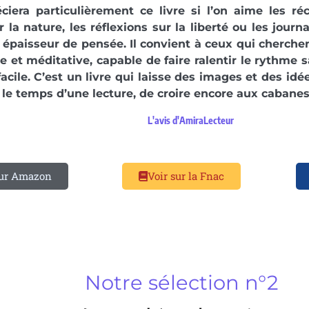
iera particulièrement ce livre si l’on aime les réc
r la nature, les réflexions sur la liberté ou les jou
 épaisseur de pensée. Il convient à ceux qui cherchen
 et méditative, capable de faire ralentir le rythme 
acile. C’est un livre qui laisse des images et des idé
le temps d’une lecture, de croire encore aux cabanes
L'avis d'AmiraLecteur
sur Amazon
Voir sur la Fnac
Notre sélection n°2