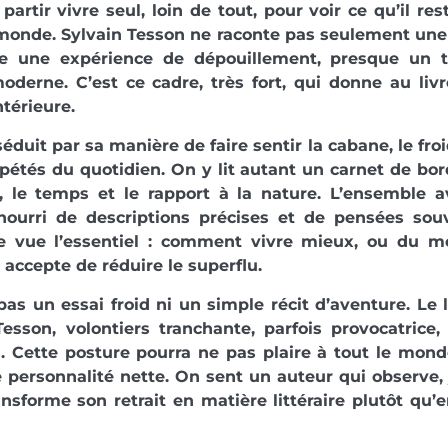
: partir vivre seul, loin de tout, pour voir ce qu’il r
monde. Sylvain Tesson ne raconte pas seulement une
se une expérience de dépouillement, presque un t
oderne. C’est ce cadre, très fort, qui donne au livr
ntérieure.
éduit par sa manière de faire sentir la cabane, le froid,
pétés du quotidien. On y lit autant un carnet de bor
té, le temps et le rapport à la nature. L’ensemble 
 nourri de descriptions précises et de pensées sou
e vue l’essentiel : comment vivre mieux, ou du mo
accepte de réduire le superflu.
pas un essai froid ni un simple récit d’aventure. Le l
esson, volontiers tranchante, parfois provocatrice
s. Cette posture pourra ne pas plaire à tout le mon
 personnalité nette. On sent un auteur qui observe, 
ansforme son retrait en matière littéraire plutôt qu