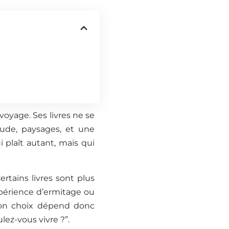
voyage. Ses livres ne se
tude, paysages, et une
plaît autant, mais qui
rtains livres sont plus
expérience d’ermitage ou
 bon choix dépend donc
lez-vous vivre ?”.