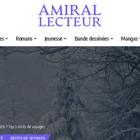
es
Romans
Jeunesse
Bande dessinées
Mangas
2026 ? Top 5 récits de voyages
TÉ
RÉCITS DE VOYAGES