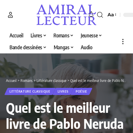
Aa
Accueil
Livres
Romans
Jeunesse
Bande dessinées
Mangas
Audio
Accueil
>
Romans
>
Littérature classique
>
Quel est le meilleur livre de Pablo Neruda en 2026 ? Découvrez nos 3 sélections
LITTÉRATURE CLASSIQUE
LIVRES
POÉSIE
Quel est le meilleur
livre de Pablo Neruda