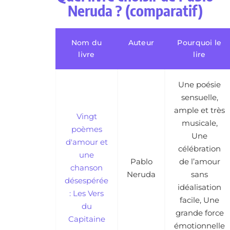
Neruda ? (comparatif)
Nom du
Auteur
Pourquoi le
livre
lire
Une poésie
sensuelle,
ample et très
Vingt
musicale,
poèmes
Une
d'amour et
célébration
une
Pablo
de l’amour
chanson
Neruda
sans
désespérée
idéalisation
: Les Vers
facile, Une
du
grande force
Capitaine
émotionnelle