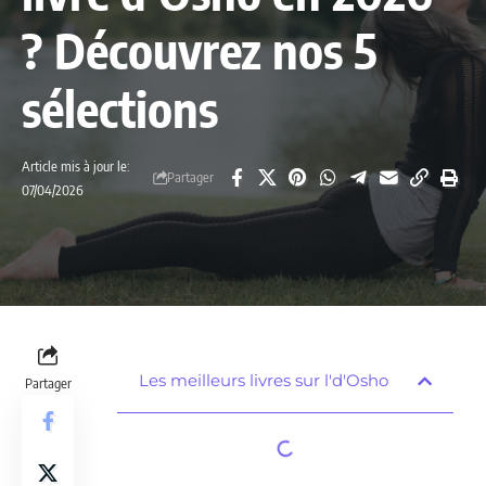
? Découvrez nos 5
sélections
Article mis à jour le:
Partager
07/04/2026
Les meilleurs livres sur l'd'Osho
Partager