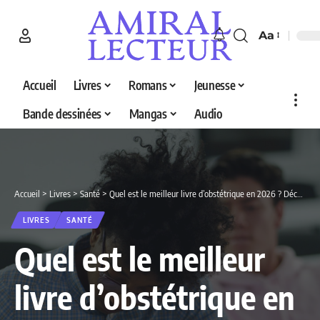
Aa
Accueil
Livres
Romans
Jeunesse
Bande dessinées
Mangas
Audio
Accueil
>
Livres
>
Santé
>
Quel est le meilleur livre d’obstétrique en 2026 ? Découvrez nos 4 sélections
LIVRES
SANTÉ
Quel est le meilleur
livre d’obstétrique en