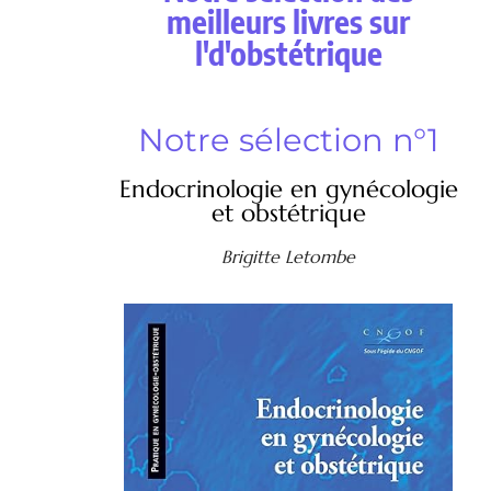
meilleurs livres sur
l'd'obstétrique
Notre sélection n°1
Endocrinologie en gynécologie
et obstétrique
Brigitte Letombe