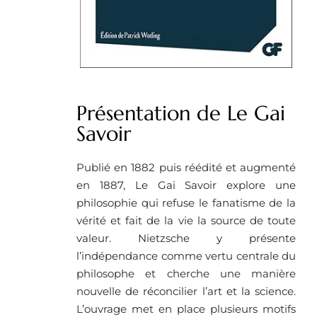
Présentation de Le Gai
Savoir
Publié en 1882 puis réédité et augmenté
en 1887, Le Gai Savoir explore une
philosophie qui refuse le fanatisme de la
vérité et fait de la vie la source de toute
valeur. Nietzsche y présente
l’indépendance comme vertu centrale du
philosophe et cherche une manière
nouvelle de réconcilier l’art et la science.
L’ouvrage met en place plusieurs motifs