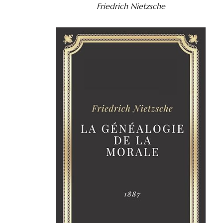
Friedrich Nietzsche