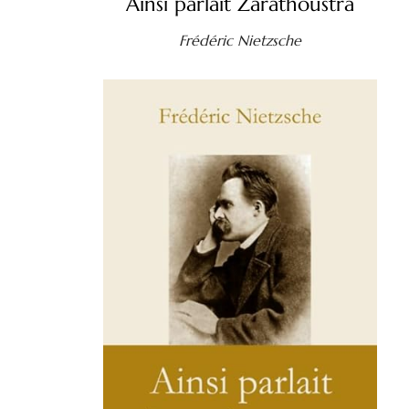
Ainsi parlait Zarathoustra
Frédéric Nietzsche