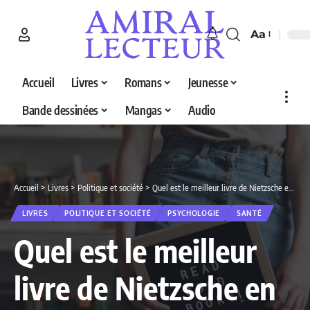
Aa
Accueil
Livres
Romans
Jeunesse
Bande dessinées
Mangas
Audio
Accueil
>
Livres
>
Politique et société
>
Quel est le meilleur livre de Nietzsche en 2026 ? Découvrez nos 5 sélections
LIVRES
POLITIQUE ET SOCIÉTÉ
PSYCHOLOGIE
SANTÉ
Quel est le meilleur
livre de Nietzsche en