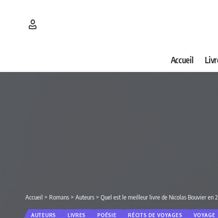
Accueil
Livr
Accueil
>
Romans
>
Auteurs
>
Quel est le meilleur livre de Nicolas Bouvier en
AUTEURS
LIVRES
POÉSIE
RÉCITS DE VOYAGES
VOYAGE