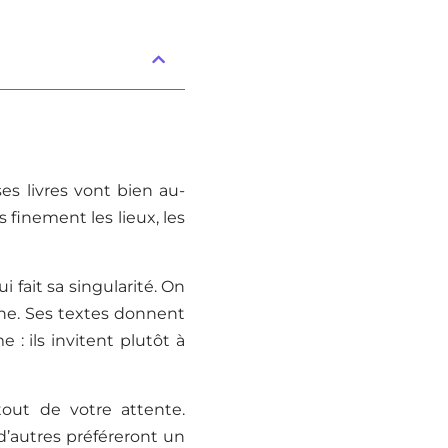
s livres vont bien au-
s finement les lieux, les
 fait sa singularité. On
che. Ses textes donnent
 : ils invitent plutôt à
out de votre attente.
d’autres préféreront un