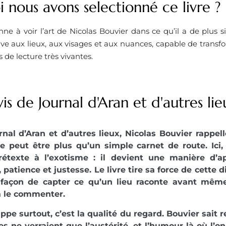
 nous avons selectionné ce livre ? ​
nne à voir l’art de Nicolas Bouvier dans ce qu’il a de plus s
ve aux lieux, aux visages et aux nuances, capable de transf
 de lecture très vivantes.
is de Journal d'Aran et d'autres lie
nal d’Aran et d’autres lieux, Nicolas Bouvier rappell
e peut être plus qu’un simple carnet de route. Ici,
rétexte à l’exotisme : il devient une manière d’a
, patience et justesse. Le livre tire sa force de cette 
 façon de capter ce qu’un lieu raconte avant mêm
à le commenter.
appe surtout, c’est la qualité du regard. Bouvier sait r
es ne verraient que l’austérité, et l’humour là où l’