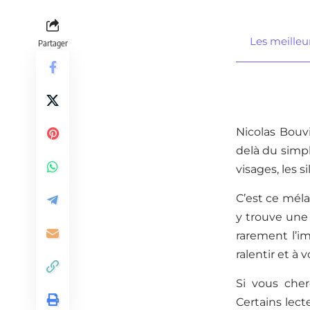
Les meilleur
Partager
Nicolas Bouv
delà du simple
visages, les 
C’est ce méla
y trouve une 
rarement l’im
ralentir et à 
Si vous che
Certains lect