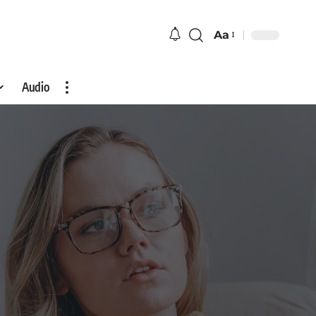
Aa
Audio