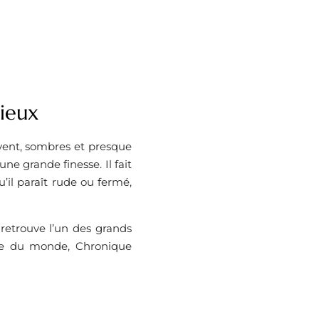
lieux
e vent, sombres et presque
ne grande finesse. Il fait
u’il paraît rude ou fermé,
 retrouve l’un des grands
ge du monde, Chronique