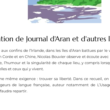
tion de Journal d'Aran et d'autres 
e aux confins de l’Irlande, dans les îles d’Aran battues par l
n Corée et en Chine, Nicolas Bouvier observe et écoute avec u
ie, l’humour et la singularité de chaque lieu, y compris lorsq
lles et ceux qui y vivent.
une même exigence : trouver sa liberté. Dans ce recueil, on
yageurs de langue française, auteur notamment de L’Usa
 faudra repartir.