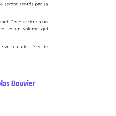
re seront tentés par sa
asard. Chaque titre a un
nnel, et un volume qui
e votre curiosité et de
olas Bouvier