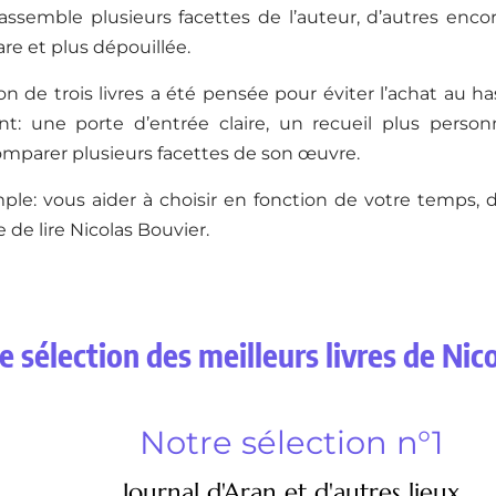
assemble plusieurs facettes de l’auteur, d’autres enco
are et plus dépouillée.
on de trois livres a été pensée pour éviter l’achat au h
ent: une porte d’entrée claire, un recueil plus perso
mparer plusieurs facettes de son œuvre.
mple: vous aider à choisir en fonction de votre temps, d
 de lire Nicolas Bouvier.
e sélection des meilleurs livres de Nic
Notre sélection n°1
Journal d'Aran et d'autres lieux