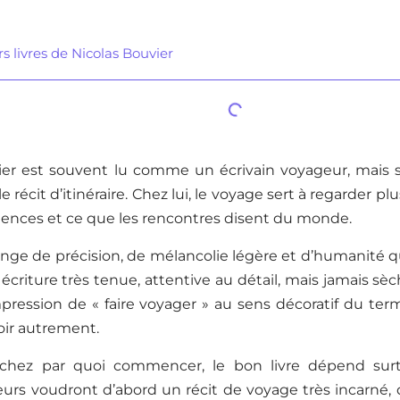
s livres de Nicolas Bouvier
ier est souvent lu comme un écrivain voyageur, mais se
 récit d’itinéraire. Chez lui, le voyage sert à regarder plu
silences et ce que les rencontres disent du monde.
nge de précision, de mélancolie légère et d’humanité qui
écriture très tenue, attentive au détail, mais jamais sè
pression de « faire voyager » au sens décoratif du terme
voir autrement.
rchez par quoi commencer, le bon livre dépend surt
eurs voudront d’abord un récit de voyage très incarné, 