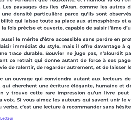
é. Les paysages des îles d’Aran, comme les autres d
 une densité particulière parce qu’ils sont observ
bilité qui laisse toute sa place aux atmosphères et 
 la fois précise et ouverte, capable de saisir l’âme d’u
a aussi le mérite d’être accessible sans perdre en prof
laisir immédiat du style, mais il offre davantage à q
une trace durable. Bouvier ne juge pas, n’alourdit pa
nt ce retrait qui donne autant de force à ses page
ie de ralentir, de regarder autrement, et de laisser le
c un ouvrage qui conviendra autant aux lecteurs de
 qui cherchent une écriture élégante, humaine et dé
On y trouve cette rare impression qu’un livre peut 
a voix. Si vous aimez les auteurs qui savent unir le 
 verbe, c’est une lecture à recommander sans hésite
aLecteur