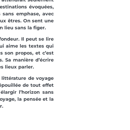
estinations évoquées,
és sans emphase, avec
aux êtres. On sent une
n lieu sans la figer.
ondeur. Il peut se lire
ui aime les textes qui
s son propos, et c’est
s. Sa manière d’écrire
s lieux parler.
 littérature de voyage
pouillée de tout effet
élargir l’horizon sans
voyage, la pensée et la
r.