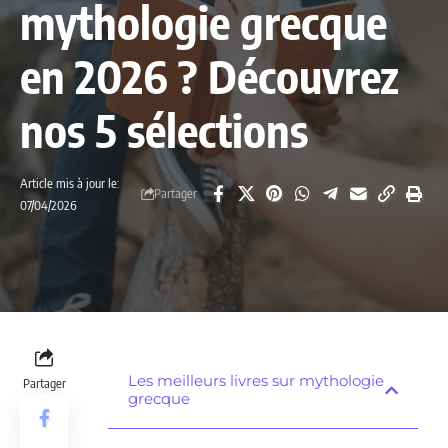
mythologie grecque
en 2026 ? Découvrez
nos 5 sélections
Article mis à jour le:
Partager
07/04/2026
Les meilleurs livres sur mythologie
Partager
grecque