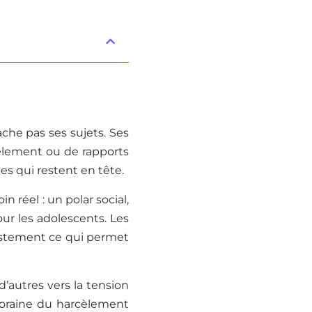
che pas ses sujets. Ses
cèlement ou de rapports
es qui restent en tête.
n réel : un polar social,
ur les adolescents. Les
justement ce qui permet
 d’autres vers la tension
poraine du harcèlement