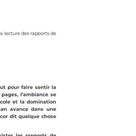
 lecture des rapports de
ut pour faire sentir la
pages, l’ambiance se
ricole et la domination
oman avance dans une
écor dit quelque chose
xister les rapports de