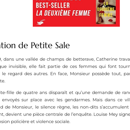
tion de Petite Sale
69, dans une vallée de champs de betterave, Catherine trava
que invisible, elle fait partie de ces femmes qui font tou
le regard des autres. En face, Monsieur possède tout, par
te.
te-fille de quatre ans disparaît et qu’une demande de ranço
t envoyés sur place avec les gendarmes. Mais dans ce vil
de Monsieur, le silence règne, les non-dits s’accumulent 
ant, devient une pièce centrale de l’enquête. Louise Mey sig
nsion policière et violence sociale.