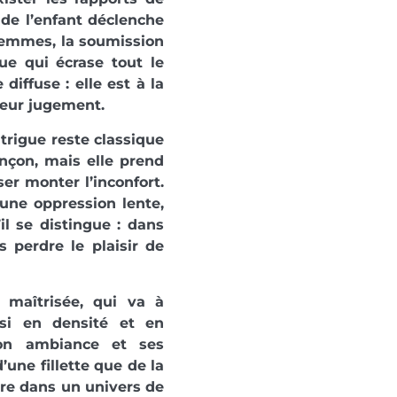
 de l’enfant déclenche
s femmes, la soumission
ue qui écrase tout le
diffuse : elle est à la
leur jugement.
trigue reste classique
ançon, mais elle prend
ser monter l’inconfort.
r une oppression lente,
il se distingue : dans
s perdre le plaisir de
 maîtrisée, qui va à
nsi en densité et en
 son ambiance et ses
’une fillette que de la
vre dans un univers de