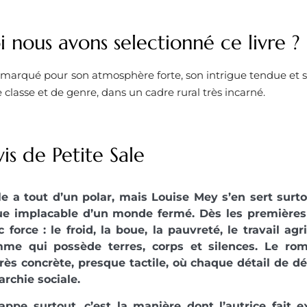
 nous avons selectionné ce livre ?
marqué pour son atmosphère forte, son intrigue tendue et sa
classe et de genre, dans un cadre rural très incarné.
is de Petite Sale
le a tout d’un polar, mais Louise Mey s’en sert surto
e implacable d’un monde fermé. Dès les premières 
 force : le froid, la boue, la pauvreté, le travail ag
me qui possède terres, corps et silences. Le r
rès concrète, presque tactile, où chaque détail de d
archie sociale.
appe surtout, c’est la manière dont l’autrice fait e