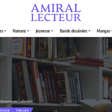
es
Romans
Jeunesse
Bande dessinées
Mangas
 Découvrez nos 5 sélections
OLOGIE
THRILLER