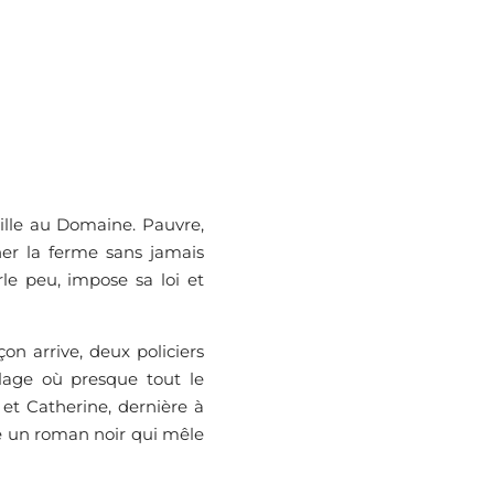
ille au Domaine. Pauvre,
rner la ferme sans jamais
le peu, impose sa loi et
n arrive, deux policiers
lage où presque tout le
et Catherine, dernière à
ne un roman noir qui mêle