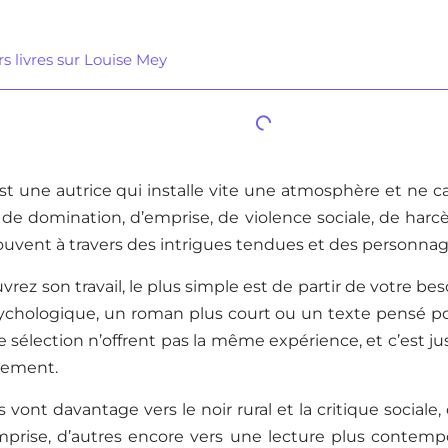
rs livres sur Louise Mey
t une autrice qui installe vite une atmosphère et ne ca
t de domination, d’emprise, de violence sociale, de har
ouvent à travers des intrigues tendues et des personnag
rez son travail, le plus simple est de partir de votre besoi
sychologique, un roman plus court ou un texte pensé po
te sélection n’offrent pas la même expérience, et c’est 
ilement.
s vont davantage vers le noir rural et la critique sociale,
emprise, d’autres encore vers une lecture plus contem