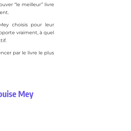
ouver “le meilleur” livre
ent.
Mey choisis pour leur
apporte vraiment, à quel
if.
cer par le livre le plus
Louise Mey