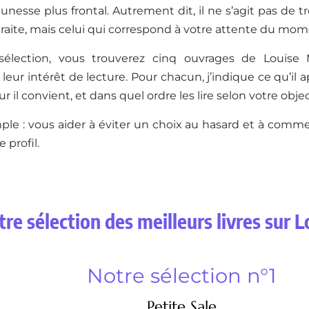
unesse plus frontal. Autrement dit, il ne s’agit pas de tr
raite, mais celui qui correspond à votre attente du mom
sélection, vous trouverez cinq ouvrages de Louise 
t leur intérêt de lecture. Pour chacun, j’indique ce qu’il 
r il convient, et dans quel ordre les lire selon votre object
mple : vous aider à éviter un choix au hasard et à commen
 profil.
re sélection des meilleurs livres sur 
Notre sélection n°1
Petite Sale