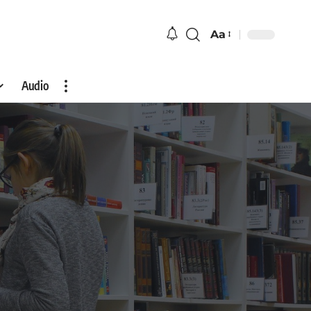
Aa
Audio