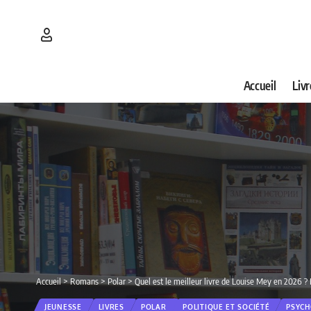
Accueil
Livr
Accueil
>
Romans
>
Polar
>
Quel est le meilleur livre de Louise Mey en 2026 ?
JEUNESSE
LIVRES
POLAR
POLITIQUE ET SOCIÉTÉ
PSYCH