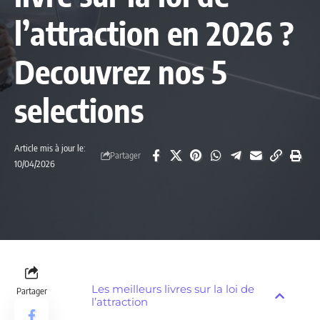
l’attraction en 2026 ?
Decouvrez nos 5
selections
Article mis à jour le:
Partager
10/04/2026
Les meilleurs livres sur la loi de
Partager
l’attraction