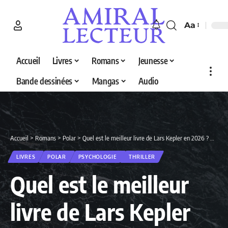
Aa
Accueil
Livres
Romans
Jeunesse
Bande dessinées
Mangas
Audio
Accueil
>
Romans
>
Polar
>
Quel est le meilleur livre de Lars Kepler en 2026 ? Découvrez nos 5 sélections
LIVRES
POLAR
PSYCHOLOGIE
THRILLER
Quel est le meilleur
livre de Lars Kepler