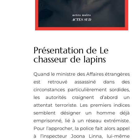
Présentation de Le
chasseur de lapins
Quand le ministre des Affaires étrangères
est retrouvé assassiné dans des
circonstances particulièrement sordides,
les autorités craignent d’abord un
attentat terroriste. Les premiers indices
semblent désigner un homme déjà
emprisonné, lié à un réseau extrémiste.
Pour l’approcher, la police fait alors appel
à l’inspecteur Joona Linna, lui-même