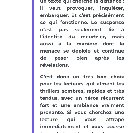
un texte qui cherche la distance :
il veut provoquer, inquiéter,
embarquer. Et c’est précisément
ce qui fonctionne. Le suspense
n’est pas seulement lié à
l’identité du meurtrier, mais
aussi à la manière dont la
menace se déploie et continue
de peser bien après les
révélations.
C’est donc un très bon choix
pour les lecteurs qui aiment les
thrillers sombres, rapides et très
tendus, avec un héros récurrent
fort et une ambiance vraiment
prenante. Si vous cherchez une
lecture qui vous attrape
immédiatement et vous pousse