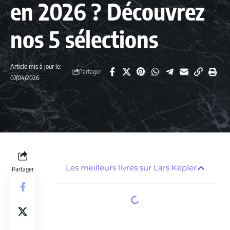
en 2026 ? Découvrez
nos 5 sélections
Article mis à jour le:
Partager
07/04/2026
Les meilleurs livres sur Lars Kepler
Partager