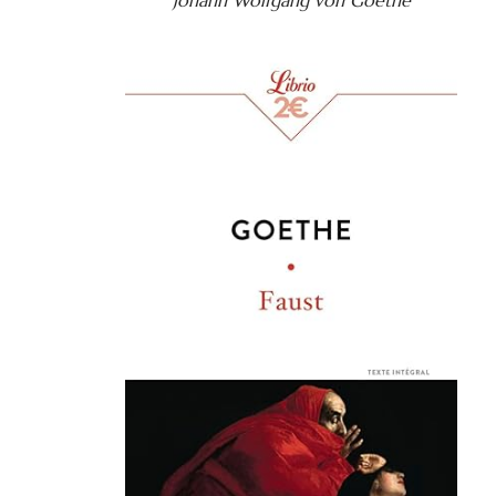
Johann Wolfgang von Goethe