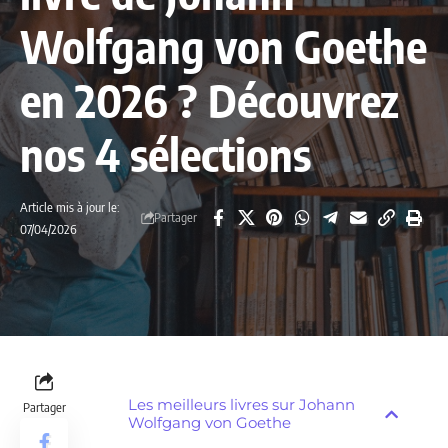
Wolfgang von Goethe
en 2026 ? Découvrez
nos 4 sélections
Article mis à jour le:
Partager
07/04/2026
Les meilleurs livres sur Johann
Partager
Wolfgang von Goethe