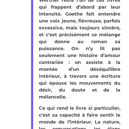
Werther reste l’un de ces livres
qui frappent d’abord par leur
intensité. Goethe fait entendre
une voix jeune, fiévreuse, parfois
excessive, mais toujours sincère,
et c’est précisément ce mélange
qui donne au roman sa
puissance. On n’y lit pas
seulement une histoire d’amour
contrariée : on assiste à la
montée d’un déséquilibre
intérieur, à travers une écriture
qui épouse les mouvements du
désir, du doute et de la
mélancolie.
Ce qui rend le livre si particulier,
c’est sa capacité à faire sentir le
monde de l’intérieur. La nature,
les conversations, les élans