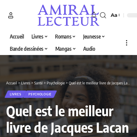
Aa
Accueil
Livres
Romans
Jeunesse
Bande dessinées
Mangas
Audio
Accueil
>
Livres
>
Santé
>
Psychologie
>
Quel est le meilleur livre de Jacques Lacan en 2026 ? Découvrez nos 5 sélections
LIVRES
PSYCHOLOGIE
Quel est le meilleur
livre de Jacques Lacan