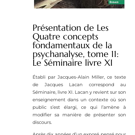
Présentation de Les
Quatre concepts
fondamentaux de la
psychanalyse, tome 11:
Le Séminaire livre XI
Établi par Jacques-Alain Miller, ce texte
de Jacques Lacan correspond au
Séminaire, livre XI. Lacan y revient sur son
enseignement dans un contexte où son
public s’est élargi, ce qui l’amène à
modifier sa manière de présenter son
discours.
Après dix années d’un exposé pensé pour