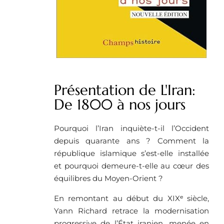
Présentation de L'Iran:
De 1800 à nos jours
Pourquoi l’Iran inquiète-t-il l’Occident
depuis quarante ans ? Comment la
république islamique s’est-elle installée
et pourquoi demeure-t-elle au cœur des
équilibres du Moyen-Orient ?
En remontant au début du XIXᵉ siècle,
Yann Richard retrace la modernisation
progressive de l’État iranien, menée en