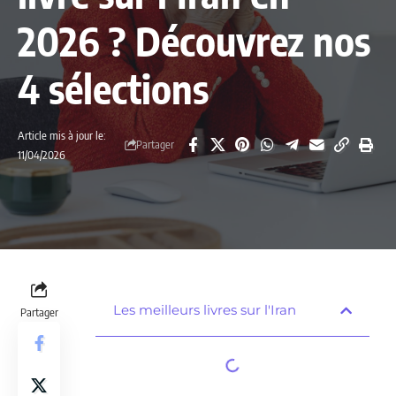
2026 ? Découvrez nos
4 sélections
Article mis à jour le:
Partager
11/04/2026
Les meilleurs livres sur l'Iran
Partager