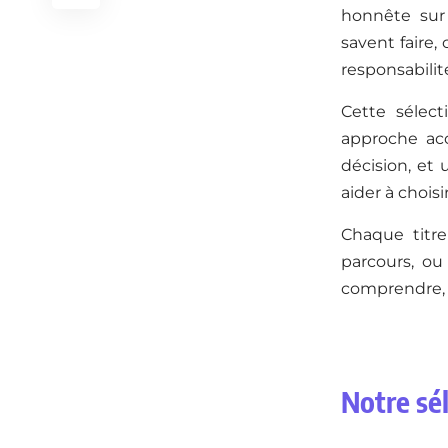
honnête sur 
savent faire,
responsabili
Cette sélect
approche acc
décision, et 
aider à choisi
Chaque titre
parcours, ou
comprendre, 
Notre sél