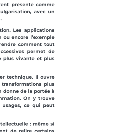
uvent présenté comme
lgarisation, avec un
.
tion. Les applications
on ou encore l’exemple
prendre comment tout
uccessives permet de
e plus vivante et plus
er technique. Il ouvre
s transformations plus
on donne de la portée à
ammation. On y trouve
 usages, ce qui peut
tellectuelle : même si
nt de relire certains