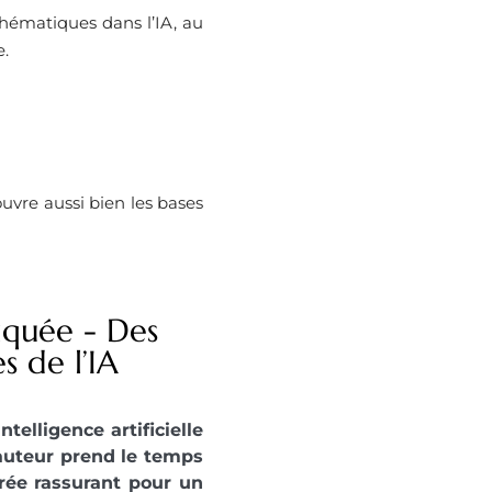
thématiques dans l’IA, au
e.
couvre aussi bien les bases
liquée - Des
s de l’IA
telligence artificielle
’auteur prend le temps
trée rassurant pour un