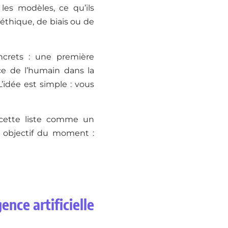
les modèles, ce qu’ils
’éthique, de biais ou de
ncrets : une première
ace de l’humain dans la
L’idée est simple : vous
 cette liste comme un
e objectif du moment :
ence artificielle