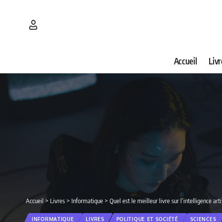
Accueil
Livr
Accueil
>
Livres
>
Informatique
>
Quel est le meilleur livre sur l’intelligence ar
INFORMATIQUE
LIVRES
POLITIQUE ET SOCIÉTÉ
SCIENCES