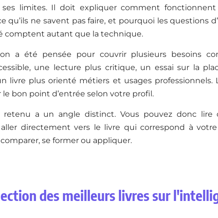
ses limites. Il doit expliquer comment fonctionnent 
 ce qu’ils ne savent pas faire, et pourquoi les questions d
té comptent autant que la technique.
ion a été pensée pour couvrir plusieurs besoins co
essible, une lecture plus critique, un essai sur la pl
un livre plus orienté métiers et usages professionnels. 
r le bon point d’entrée selon votre profil.
 retenu a un angle distinct. Vous pouvez donc lire
 aller directement vers le livre qui correspond à votr
comparer, se former ou appliquer.
ection des meilleurs livres sur l'intellig