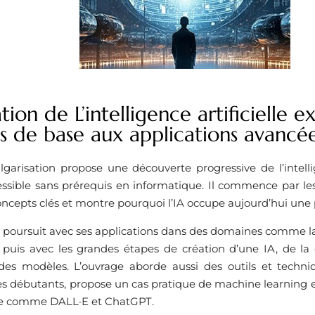
tion de L’intelligence artificielle 
 de base aux applications avancée
lgarisation propose une découverte progressive de l’intellig
essible sans prérequis en informatique. Il commence par le
oncepts clés et montre pourquoi l’IA occupe aujourd’hui une
e poursuit avec ses applications dans des domaines comme la
s, puis avec les grandes étapes de création d’une IA, de la
es modèles. L’ouvrage aborde aussi des outils et techniqu
es débutants, propose un cas pratique de machine learning 
ve comme DALL·E et ChatGPT.