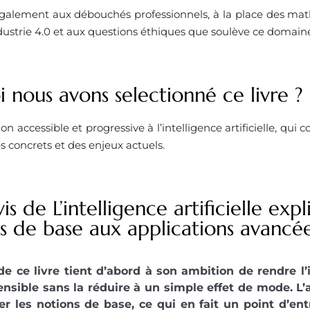
 également aux débouchés professionnels, à la place des ma
ndustrie 4.0 et aux questions éthiques que soulève ce domain
 nous avons selectionné ce livre ?
n accessible et progressive à l’intelligence artificielle, qui 
 concrets et des enjeux actuels.
is de L’intelligence artificielle exp
 de base aux applications avancée
 de ce livre tient d’abord à son ambition de rendre l’in
sible sans la réduire à un simple effet de mode. L
er les notions de base, ce qui en fait un point d’en