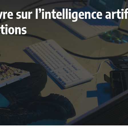
vre sur l’intelligence arti
tions