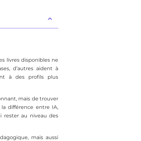
es livres disponibles ne
es, d’autres aident à
nt à des profils plus
sionnant, mais de trouver
a différence entre IA,
i rester au niveau des
édagogique, mais aussi