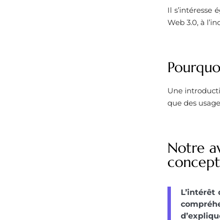
Il s’intéresse
Web 3.0, à l’i
Pourquoi
Une introductio
que des usages
Notre av
concepts
L’intérêt
compréhen
d’expliqu