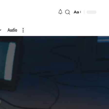
Aa
Audio