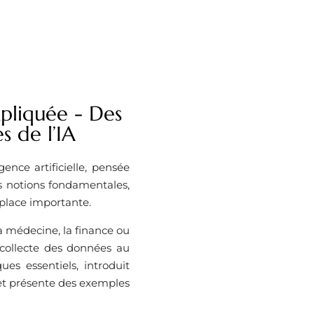
expliquée - Des
s de l’IA
ence artificielle, pensée
s notions fondamentales,
 place importante.
 médecine, la finance ou
 collecte des données au
es essentiels, introduit
et présente des exemples