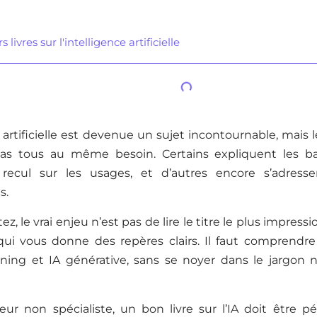
 livres sur l'intelligence artificielle
e artificielle est devenue un sujet incontournable, mais l
s tous au même besoin. Certains expliquent les bas
recul sur les usages, et d’autres encore s’adresse
s.
z, le vrai enjeu n’est pas de lire le titre le plus impres
ui vous donne des repères clairs. Il faut comprendre l
ning et IA générative, sans se noyer dans le jargon n
eur non spécialiste, un bon livre sur l’IA doit être p