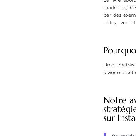
marketing. Cet
par des exemp
utiles, avec l’
Pourquoi
Un guide très 
levier marketi
Notre a
stratég
sur Inst