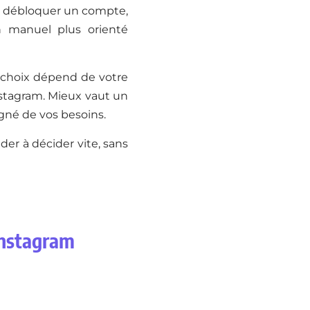
our débloquer un compte,
n manuel plus orienté
n choix dépend de votre
nstagram. Mieux vaut un
igné de vos besoins.
der à décider vite, sans
 Instagram