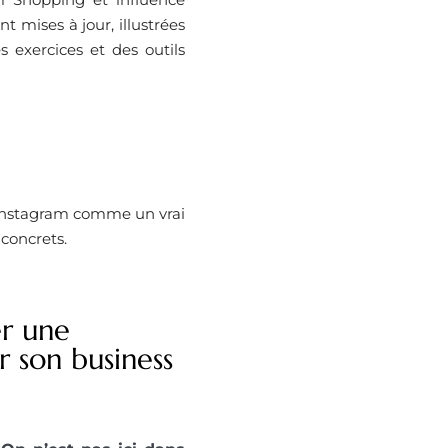
 mises à jour, illustrées
exercices et des outils
r Instagram comme un vrai
 concrets.
er une
 son business