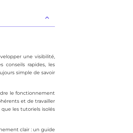
elopper une visibilité,
 conseils rapides, les
ujours simple de savoir
ndre le fonctionnement
hérents et de travailler
que les tutoriels isolés
nement clair : un guide