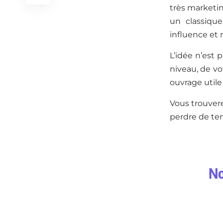
très marketin
un classique
influence et 
L’idée n’est 
niveau, de vo
ouvrage utile
Vous trouvere
perdre de te
No