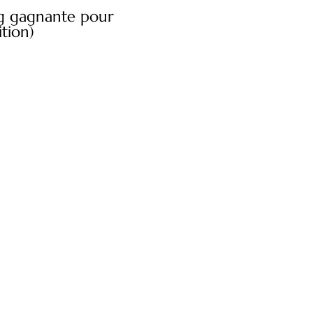
ng gagnante pour
tion)