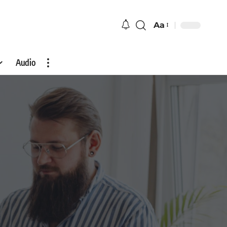
Aa
Audio