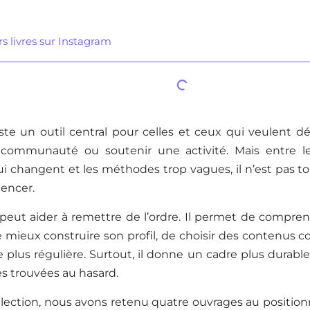
rs livres sur Instagram
te un outil central pour celles et ceux qui veulent dév
communauté ou soutenir une activité. Mais entre les
 changent et les méthodes trop vagues, il n’est pas to
encer.
 peut aider à remettre de l’ordre. Il permet de compre
 mieux construire son profil, de choisir des contenus co
plus régulière. Surtout, il donne un cadre plus durable 
es trouvées au hasard.
lection, nous avons retenu quatre ouvrages au position