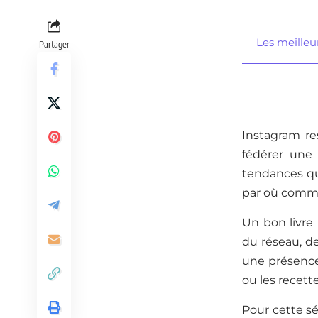
Les meilleu
Partager
Instagram res
fédérer une 
tendances qui
par où comm
Un bon livre
du réseau, de
une présence 
ou les recett
Pour cette sé