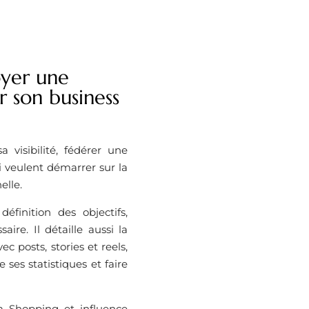
oyer une
 son business
visibilité, fédérer une
i veulent démarrer sur la
elle.
finition des objectifs,
ire. Il détaille aussi la
c posts, stories et reels,
 ses statistiques et faire
am Shopping et influence