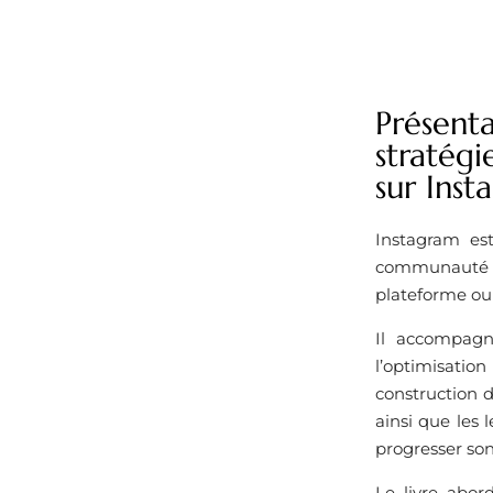
Présent
stratég
sur Inst
Instagram est
communauté et 
plateforme ou 
Il accompagne
l’optimisation
construction d
ainsi que les 
progresser so
Le livre abor