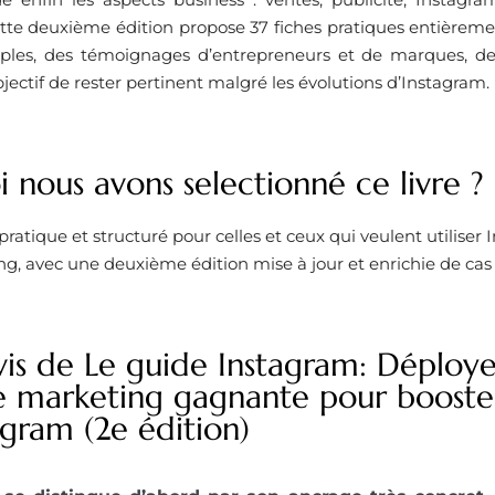
te deuxième édition propose 37 fiches pratiques entièrement
les, des témoignages d’entrepreneurs et de marques, des 
objectif de rester pertinent malgré les évolutions d’Instagram.
 nous avons selectionné ce livre ? ​
pratique et structuré pour celles et ceux qui veulent utilise
ng, avec une deuxième édition mise à jour et enrichie de cas
vis de Le guide Instagram: Déploy
ie marketing gagnante pour booster
agram (2e édition)