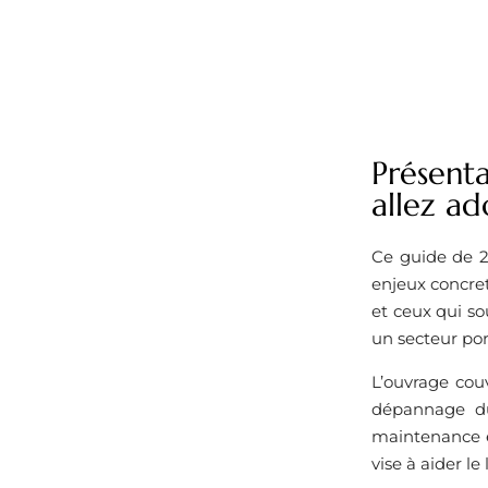
Présent
allez ad
Ce guide de 2
enjeux concret
et ceux qui s
un secteur por
L’ouvrage couv
dépannage du
maintenance et
vise à aider l