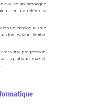
, une autre accompagne
nière sert de référence
s selon un catalogue trop
urs forces, leurs limites
turer votre progression,
s la pratique, mais ils
.
informatique