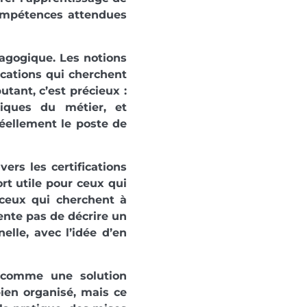
compétences attendues
dagogique. Les notions
ications qui cherchent
utant, c’est précieux :
iques du métier, et
éellement le poste de
vers les certifications
t utile pour ceux qui
 ceux qui cherchent à
tente pas de décrire un
nelle, avec l’idée d’en
 comme une solution
bien organisé, mais ce