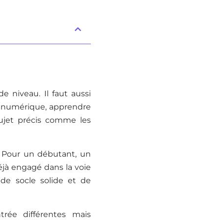
e niveau. Il faut aussi
me numérique, apprendre
ujet précis comme les
. Pour un débutant, un
éjà engagé dans la voie
 de socle solide et de
trée différentes mais