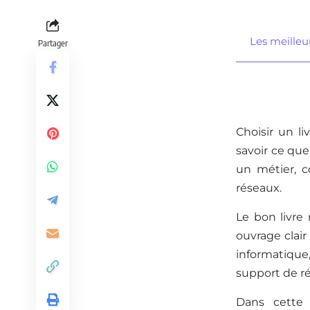
Les meilleur
Partager
Choisir un l
savoir ce qu
un métier, c
réseaux.
Le bon livre
ouvrage clair
informatique
support de ré
Dans cette s