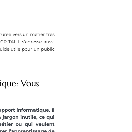
cturée vers un métier très
 TAI. Il s’adresse aussi
uide utile pour un public
ique: Vous
pport informatique. Il
 jargon inutile, ce qui
étier ou qui veulent
rer l’apprentissage de