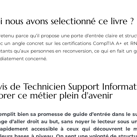
 nous avons selectionné ce livre ? ​
 retenu parce qu’il propose une porte d’entrée claire et stru
 un angle concret sur les certifications CompTIA A+ et RNCP
ants qu’aux personnes en reconversion, ce qui en fait un g
diatement concerné.
vis de Technicien Support Informat
orer ce métier plein d'avenir
remplit bien sa promesse de guide d’entrée dans le su
age d’aller droit au but, sans noyer le lecteur sous un
rapidement accessible à ceux qui découvrent le m
leurs bases à niveau. On sent une volonté de structu