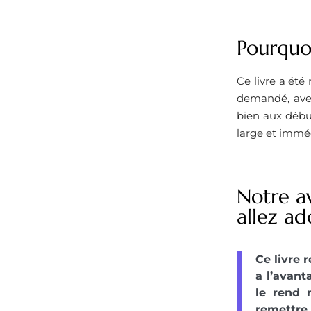
Pourquoi
Ce livre a été
demandé, avec
bien aux début
large et immé
Notre a
allez ad
Ce livre 
a l’avant
le rend 
remettre 