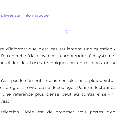
s livres sur l'informatique
ivre d’informatique n’est pas seulement une question d
e l’on cherche à faire avancer : comprendre l’écosystè
onsolider des bases techniques ou entrer dans un s
 n’est pas forcément le plus complet ni le plus pointu
 et progressif évite de se décourager. Pour un lecteur d
, une référence plus dense peut au contraire servir
vision.
élection, l’idée est de proposer trois portes d’en