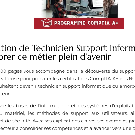
ation de Technicien Support Inform
orer ce métier plein d'avenir
00 pages vous accompagne dans la découverte du support
s. Pensé pour préparer les certifications CompTIA A+ et RNCP 
ouhaitent devenir technicien support informatique ou amorc
teur.
re les bases de l’informatique et des systèmes d’exploitatio
 matériel, les méthodes de support aux utilisateurs, a
 de sécurité. Avec ses explications claires, ses exemples prat
e lecteur à consolider ses compétences et à avancer vers une c