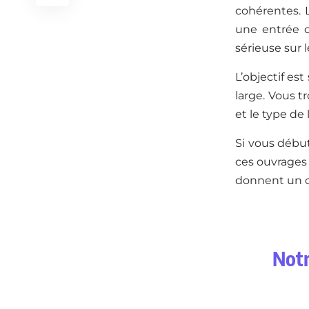
cohérentes. 
une entrée co
sérieuse sur 
L’objectif est
large. Vous tr
et le type de
Si vous début
ces ouvrages 
donnent un ca
Notr