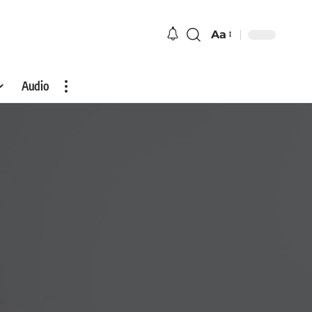
Aa
Audio