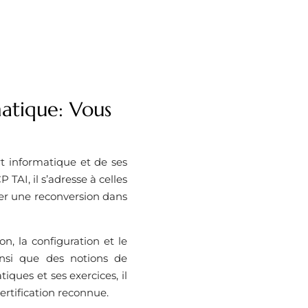
atique: Vous
 informatique et de ses
TAI, il s’adresse à celles
er une reconversion dans
n, la configuration et le
insi que des notions de
iques et ses exercices, il
ertification reconnue.