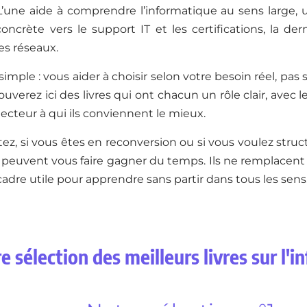
L’une aide à comprendre l’informatique au sens large
ncrète vers le support IT et les certifications, la der
les réseaux.
 simple : vous aider à choisir selon votre besoin réel, pa
ouverez ici des livres qui ont chacun un rôle clair, avec le
 lecteur à qui ils conviennent le mieux.
ez, si vous êtes en reconversion ou si vous voulez struc
peuvent vous faire gagner du temps. Ils ne remplacent pa
dre utile pour apprendre sans partir dans tous les sens
e sélection des meilleurs livres sur l'