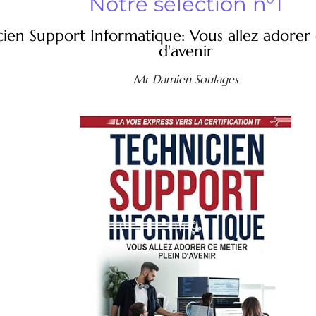
Notre sélection n°1
ien Support Informatique: Vous allez adorer 
d'avenir
Mr Damien Soulages