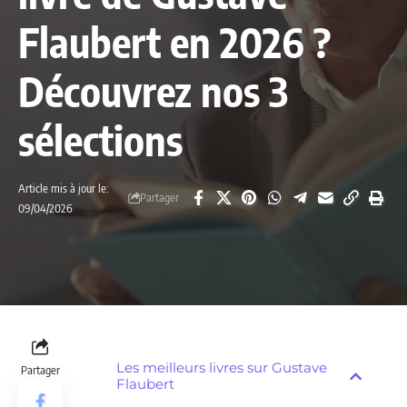
Flaubert en 2026 ?
Découvrez nos 3
sélections
Article mis à jour le:
Partager
09/04/2026
Les meilleurs livres sur Gustave
Partager
Flaubert