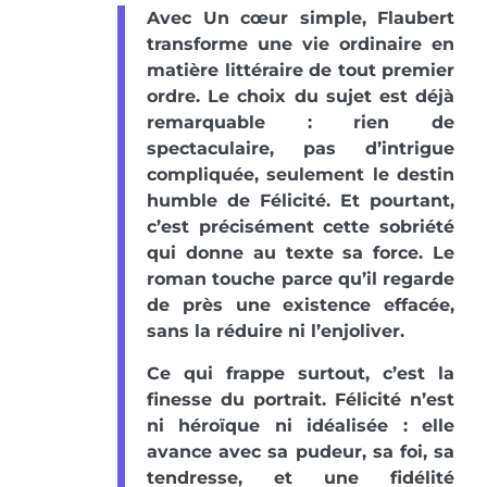
Avec Un cœur simple, Flaubert
transforme une vie ordinaire en
matière littéraire de tout premier
ordre. Le choix du sujet est déjà
remarquable : rien de
spectaculaire, pas d’intrigue
compliquée, seulement le destin
humble de Félicité. Et pourtant,
c’est précisément cette sobriété
qui donne au texte sa force. Le
roman touche parce qu’il regarde
de près une existence effacée,
sans la réduire ni l’enjoliver.
Ce qui frappe surtout, c’est la
finesse du portrait. Félicité n’est
ni héroïque ni idéalisée : elle
avance avec sa pudeur, sa foi, sa
tendresse, et une fidélité