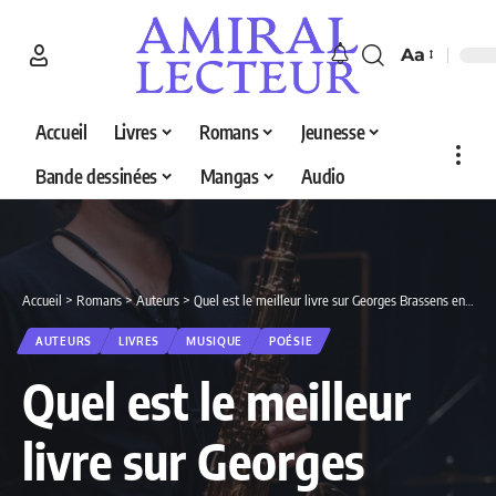
Aa
Accueil
Livres
Romans
Jeunesse
Bande dessinées
Mangas
Audio
Accueil
>
Romans
>
Auteurs
>
Quel est le meilleur livre sur Georges Brassens en 2026 ? Découvrez nos 5 sélections
AUTEURS
LIVRES
MUSIQUE
POÉSIE
Quel est le meilleur
livre sur Georges