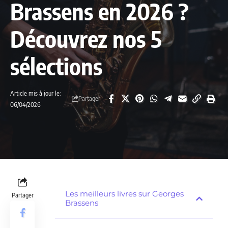
Brassens en 2026 ?
Découvrez nos 5
sélections
Article mis à jour le:
Partager
06/04/2026
Les meilleurs livres sur Georges
Partager
Brassens