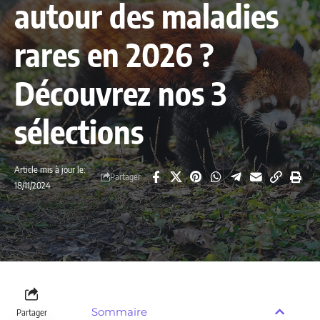
autour des maladies
rares en 2026 ?
Découvrez nos 3
sélections
Article mis à jour le:
Partager
18/11/2024
Sommaire
Partager