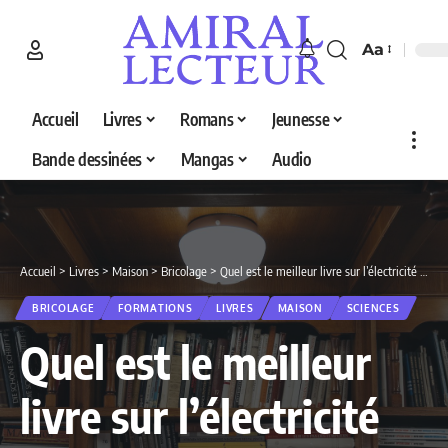
Aa
Accueil
Livres
Romans
Jeunesse
Bande dessinées
Mangas
Audio
Accueil
>
Livres
>
Maison
>
Bricolage
>
Quel est le meilleur livre sur l’électricité en 2026 ? Découvrez nos 5 sélections
BRICOLAGE
FORMATIONS
LIVRES
MAISON
SCIENCES
Quel est le meilleur
livre sur l’électricité