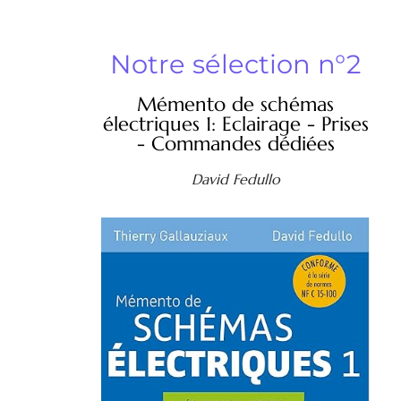
Notre sélection n°2
Mémento de schémas
électriques 1: Eclairage - Prises
- Commandes dédiées
David Fedullo