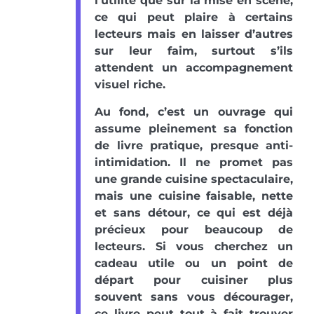
l’utilité que sur la mise en scène,
ce qui peut plaire à certains
lecteurs mais en laisser d’autres
sur leur faim, surtout s’ils
attendent un accompagnement
visuel riche.
Au fond, c’est un ouvrage qui
assume pleinement sa fonction
de livre pratique, presque anti-
intimidation. Il ne promet pas
une grande cuisine spectaculaire,
mais une cuisine faisable, nette
et sans détour, ce qui est déjà
précieux pour beaucoup de
lecteurs. Si vous cherchez un
cadeau utile ou un point de
départ pour cuisiner plus
souvent sans vous décourager,
ce livre peut tout à fait trouver