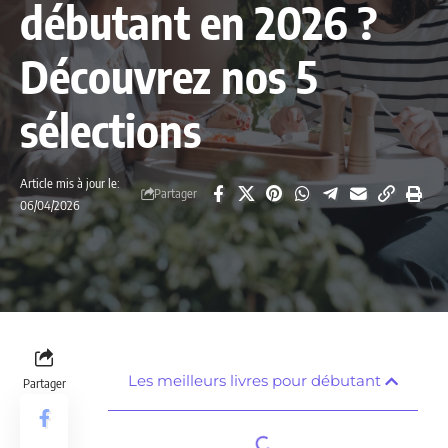
débutant en 2026 ?
Découvrez nos 5
sélections
Article mis à jour le:
Partager
06/04/2026
Les meilleurs livres pour débutant
Partager