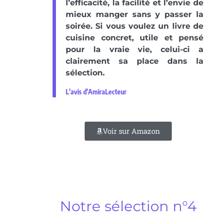
l’efficacité, la facilité et l’envie de
mieux manger sans y passer la
soirée. Si vous voulez un livre de
cuisine concret, utile et pensé
pour la vraie vie, celui-ci a
clairement sa place dans la
sélection.
L'avis d'AmiraLecteur
Voir sur Amazon
Notre sélection n°4