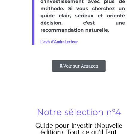
d’investissement avec plus de
méthode. Si vous cherchez un
guide clair, sérieux et orienté
décision, c’est une
recommandation naturelle.
L'avis d'AmiraLecteur
Voir sur Amazon
Notre sélection n°4
Guide pour investir (Nouvelle
édition): Tout ce qu'il faut