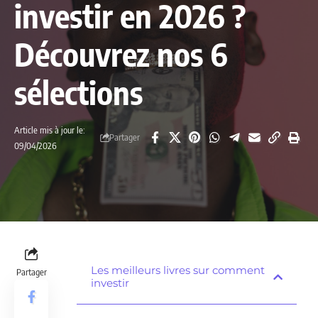
investir en 2026 ?
Découvrez nos 6
sélections
Article mis à jour le:
Partager
09/04/2026
Les meilleurs livres sur comment
Partager
investir