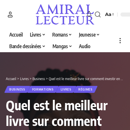
Aa
Accueil
Livres
Romans
Jeunesse
Bande dessinées
Mangas
Audio
Accueil
>
Livres
>
Business
>
Quel est le meilleur livre sur comment investir en 2026 ? Découvrez nos 6 sélections
BUSINESS
FORMATIONS
LIVRES
RÉGIMES
Quel est le meilleur
livre sur comment