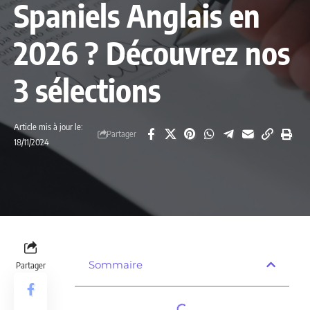
Spaniels Anglais en
2026 ? Découvrez nos
3 sélections
Article mis à jour le:
Partager
18/11/2024
Sommaire
Partager