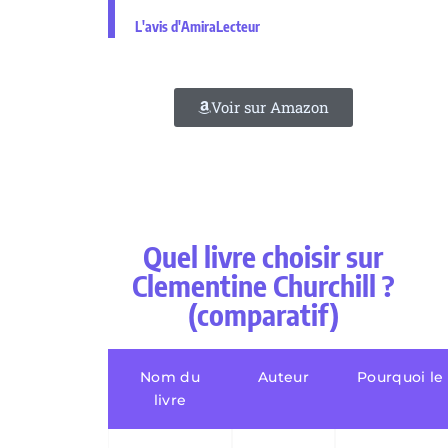
L'avis d'AmiraLecteur
Voir sur Amazon
Quel livre choisir sur
Clementine Churchill ?
(comparatif)
Nom du
Auteur
Pourquoi le 
livre