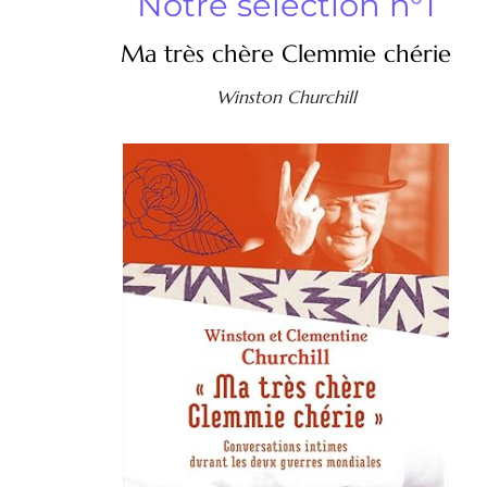
Notre sélection n°1
Ma très chère Clemmie chérie
Winston Churchill