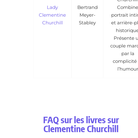
Lady
Bertrand
Combin
Clementine
Meyer-
portrait int
Churchill
Stabley
et arrière-p
historique
Présente 
couple mar
par la
complicité
l’humou
FAQ sur les livres sur
Clementine Churchill