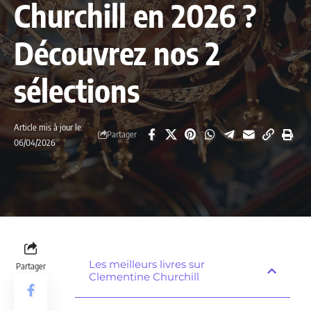
Churchill en 2026 ?
Découvrez nos 2
sélections
Article mis à jour le:
Partager
06/04/2026
Les meilleurs livres sur
Partager
Clementine Churchill