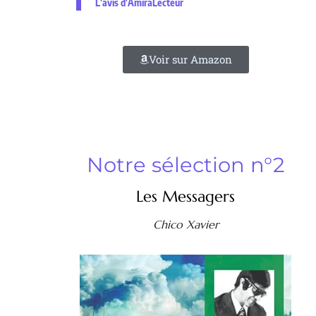
L'avis d'AmiraLecteur
Voir sur Amazon
Notre sélection n°2
Les Messagers
Chico Xavier