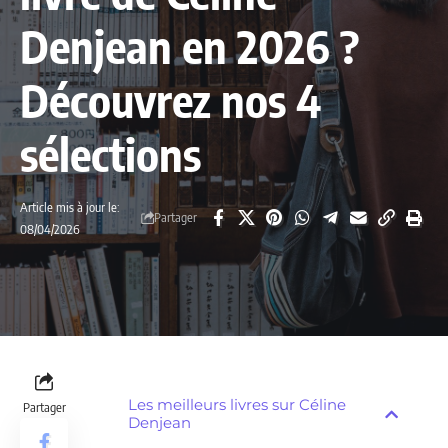
Denjean en 2026 ?
Découvrez nos 4
sélections
Article mis à jour le:
Partager
08/04/2026
Les meilleurs livres sur Céline
Partager
Denjean