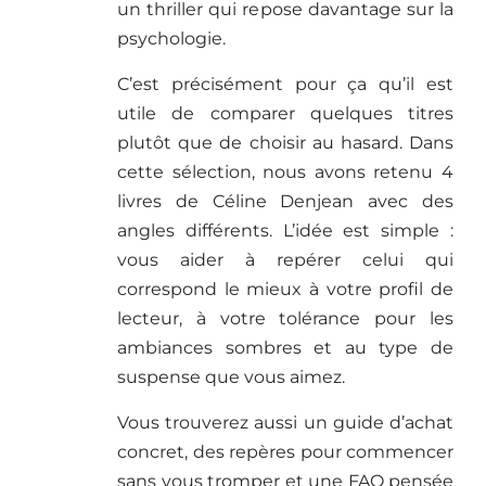
un thriller qui repose davantage sur la
psychologie.
C’est précisément pour ça qu’il est
utile de comparer quelques titres
plutôt que de choisir au hasard. Dans
cette sélection, nous avons retenu 4
livres de Céline Denjean avec des
angles différents. L’idée est simple :
vous aider à repérer celui qui
correspond le mieux à votre profil de
lecteur, à votre tolérance pour les
ambiances sombres et au type de
suspense que vous aimez.
Vous trouverez aussi un guide d’achat
concret, des repères pour commencer
sans vous tromper et une FAQ pensée