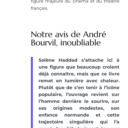
figure majeure du cinéma et du théâtre
français.
Notre avis de André
Bourvil, inoubliable
Solène Haddad s’attache ici à
une figure que beaucoup croient
déjà connaître, mais que ce livre
remet en lumière avec chaleur.
Plutôt que de s’en tenir à l’icône
populaire, l’ouvrage revient sur
l’homme derrière le sourire, sur
ses origines modestes, son
enfance normande et cette
trajectoire singulière qui l’a