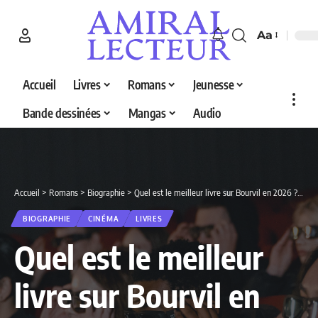
Aa
Accueil
Livres
Romans
Jeunesse
Bande dessinées
Mangas
Audio
Accueil
>
Romans
>
Biographie
>
Quel est le meilleur livre sur Bourvil en 2026 ? Découvrez nos 5 sélections
BIOGRAPHIE
CINÉMA
LIVRES
Quel est le meilleur
livre sur Bourvil en