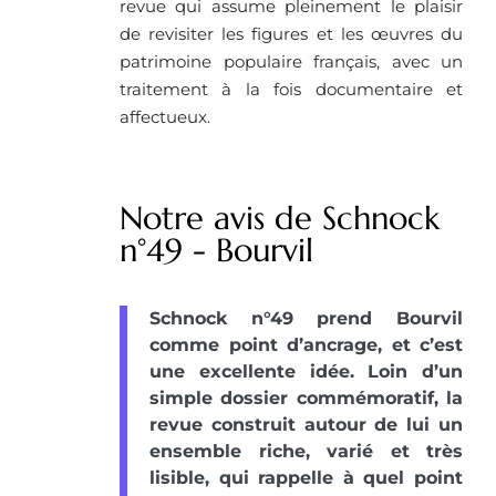
revue qui assume pleinement le plaisir
de revisiter les figures et les œuvres du
patrimoine populaire français, avec un
traitement à la fois documentaire et
affectueux.
Notre avis de Schnock
n°49 - Bourvil
Schnock n°49 prend Bourvil
comme point d’ancrage, et c’est
une excellente idée. Loin d’un
simple dossier commémoratif, la
revue construit autour de lui un
ensemble riche, varié et très
lisible, qui rappelle à quel point