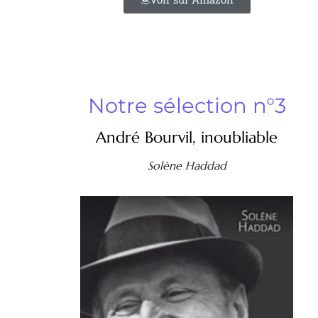
Notre sélection n°3
André Bourvil, inoubliable
Solène Haddad